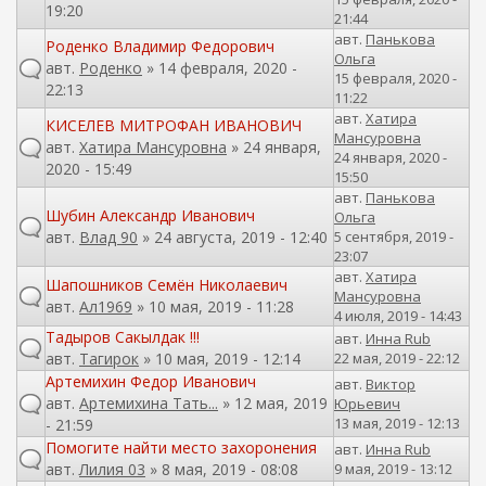
19:20
21:44
авт.
Панькова
Роденко Владимир Федорович
Ольга
авт.
Роденко
» 14 февраля, 2020 -
15 февраля, 2020 -
22:13
11:22
авт.
Хатира
КИСЕЛЕВ МИТРОФАН ИВАНОВИЧ
Мансуровна
авт.
Хатира Мансуровна
» 24 января,
24 января, 2020 -
2020 - 15:49
15:50
авт.
Панькова
Шубин Александр Иванович
Ольга
авт.
Влад 90
» 24 августа, 2019 - 12:40
5 сентября, 2019 -
23:07
авт.
Хатира
Шапошников Семён Николаевич
Мансуровна
авт.
Ал1969
» 10 мая, 2019 - 11:28
4 июля, 2019 - 14:43
Тадыров Сакылдак !!!
авт.
Инна Rub
авт.
Тагирок
» 10 мая, 2019 - 12:14
22 мая, 2019 - 22:12
Артемихин Федор Иванович
авт.
Виктор
авт.
Артемихина Тать...
» 12 мая, 2019
Юрьевич
13 мая, 2019 - 12:13
- 21:59
Помогите найти место захоронения
авт.
Инна Rub
авт.
Лилия 03
» 8 мая, 2019 - 08:08
9 мая, 2019 - 13:12