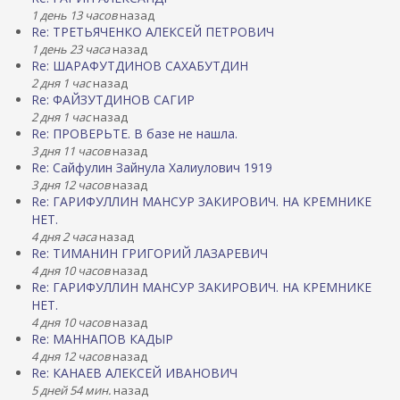
1 день 13 часов
назад
Re: ТРЕТЬЯЧЕНКО АЛЕКСЕЙ ПЕТРОВИЧ
1 день 23 часа
назад
Re: ШАРАФУТДИНОВ САХАБУТДИН
2 дня 1 час
назад
Re: ФАЙЗУТДИНОВ САГИР
2 дня 1 час
назад
Re: ПРОВЕРЬТЕ. В базе не нашла.
3 дня 11 часов
назад
Re: Сайфулин Зайнула Халиулович 1919
3 дня 12 часов
назад
Re: ГАРИФУЛЛИН МАНСУР ЗАКИРОВИЧ. НА КРЕМНИКЕ
НЕТ.
4 дня 2 часа
назад
Re: ТИМАНИН ГРИГОРИЙ ЛАЗАРЕВИЧ
4 дня 10 часов
назад
Re: ГАРИФУЛЛИН МАНСУР ЗАКИРОВИЧ. НА КРЕМНИКЕ
НЕТ.
4 дня 10 часов
назад
Re: МАННАПОВ КАДЫР
4 дня 12 часов
назад
Re: КАНАЕВ АЛЕКСЕЙ ИВАНОВИЧ
5 дней 54 мин.
назад