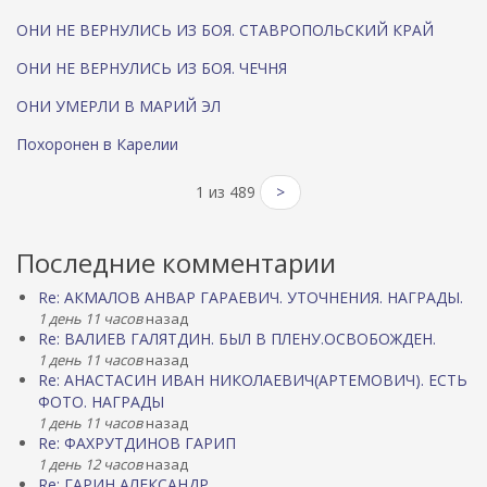
ОНИ НЕ ВЕРНУЛИСЬ ИЗ БОЯ. СТАВРОПОЛЬСКИЙ КРАЙ
ОНИ НЕ ВЕРНУЛИСЬ ИЗ БОЯ. ЧЕЧНЯ
ОНИ УМЕРЛИ В МАРИЙ ЭЛ
Похоронен в Карелии
1 из 489
>
Последние комментарии
Re: АКМАЛОВ АНВАР ГАРАЕВИЧ. УТОЧНЕНИЯ. НАГРАДЫ.
1 день 11 часов
назад
Re: ВАЛИЕВ ГАЛЯТДИН. БЫЛ В ПЛЕНУ.ОСВОБОЖДЕН.
1 день 11 часов
назад
Re: АНАСТАСИН ИВАН НИКОЛАЕВИЧ(АРТЕМОВИЧ). ЕСТЬ
ФОТО. НАГРАДЫ
1 день 11 часов
назад
Re: ФАХРУТДИНОВ ГАРИП
1 день 12 часов
назад
Re: ГАРИН АЛЕКСАНДР