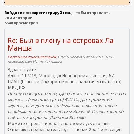
Войдите
или
зарегистрируйтесь
, чтобы отправлять
комментарии
5648 просмотров
Re: Был в плену на островах Ла
Манша
Постоянная ссылка (Permalink)
Опубликовано 5 июля, 2011 - 03:13
пользователем
Ирина Кокуркина
Здравствуйте!
Адрес: 117418, Москва, ул.Новочеремушкинская, 67,
ГИАЦ (Главный Информационно-аналитический центр)
МВД РФ.
Прошу сообщить место, где хранится надзорное дело на
моего ..... (кем приходится) Ф.И.О., дата рождения,
адрес..., осужденного к отбыванию наказания после
освобождения из плена в годы Великой Отечественной
войны в лагерях на Дальнем Востоке.
Можете отредактировать по своему усмотрению.
Отвечают, приблизительно, в течении 2-х, 4-х месяцев.