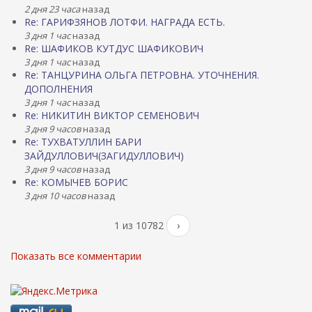
2 дня 23 часа
назад
Re: ГАРИФЗЯНОВ ЛОТФИ. НАГРАДА ЕСТЬ.
3 дня 1 час
назад
Re: ШАФИКОВ КУТДУС ШАФИКОВИЧ
3 дня 1 час
назад
Re: ТАНЦУРИНА ОЛЬГА ПЕТРОВНА. УТОЧНЕНИЯ.
ДОПОЛНЕНИЯ
3 дня 1 час
назад
Re: НИКИТИН ВИКТОР СЕМЕНОВИЧ
3 дня 9 часов
назад
Re: ТУХВАТУЛЛИН БАРИ
ЗАЙДУЛЛОВИЧ(ЗАГИДУЛЛОВИЧ)
3 дня 9 часов
назад
Re: КОМЫЧЕВ БОРИС
3 дня 10 часов
назад
1 из 10782
›
Показать все комментарии