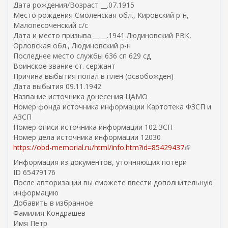
Дата рождения/Возраст __.07.1915
Место рождения Смоленская обл., Кировский р-н,
Малопесоченский с/с
Дата и место призыва __.__.1941 Людиновский РВК,
Орловская обл., Людиновский р-н
Последнее место службы 636 сп 629 сд
Воинское звание ст. сержант
Причина выбытия попал в плен (освобожден)
Дата выбытия 09.11.1942
Название источника донесения ЦАМО
Номер фонда источника информации Картотека ФЗСП и
АЗСП
Номер описи источника информации 102 ЗСП
Номер дела источника информации 12030
https://obd-memorial.ru/html/info.htm?id=85429437
(
в
Информация из документов, уточняющих потери
н
ID 65479176
е
После авторизации вы сможете ввести дополнительную
ш
информацию
н
Добавить в избранное
я
Фамилия Кондрашев
я
Имя Петр