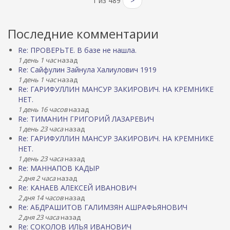
1 из 489
>
Последние комментарии
Re: ПРОВЕРЬТЕ. В базе не нашла.
1 день 1 час
назад
Re: Сайфулин Зайнула Халиулович 1919
1 день 1 час
назад
Re: ГАРИФУЛЛИН МАНСУР ЗАКИРОВИЧ. НА КРЕМНИКЕ
НЕТ.
1 день 16 часов
назад
Re: ТИМАНИН ГРИГОРИЙ ЛАЗАРЕВИЧ
1 день 23 часа
назад
Re: ГАРИФУЛЛИН МАНСУР ЗАКИРОВИЧ. НА КРЕМНИКЕ
НЕТ.
1 день 23 часа
назад
Re: МАННАПОВ КАДЫР
2 дня 2 часа
назад
Re: КАНАЕВ АЛЕКСЕЙ ИВАНОВИЧ
2 дня 14 часов
назад
Re: АБДРАШИТОВ ГАЛИМЗЯН АШРАФЬЯНОВИЧ
2 дня 23 часа
назад
Re: СОКОЛОВ ИЛЬЯ ИВАНОВИЧ