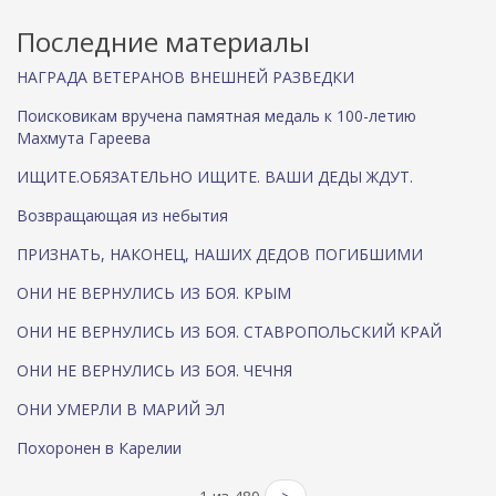
л
к
Последние материалы
а
)
НАГРАДА ВЕТЕРАНОВ ВНЕШНЕЙ РАЗВЕДКИ
Поисковикам вручена памятная медаль к 100-летию
Махмута Гареева
ИЩИТЕ.ОБЯЗАТЕЛЬНО ИЩИТЕ. ВАШИ ДЕДЫ ЖДУТ.
Возвращающая из небытия
ПРИЗНАТЬ, НАКОНЕЦ, НАШИХ ДЕДОВ ПОГИБШИМИ
ОНИ НЕ ВЕРНУЛИСЬ ИЗ БОЯ. КРЫМ
ОНИ НЕ ВЕРНУЛИСЬ ИЗ БОЯ. СТАВРОПОЛЬСКИЙ КРАЙ
ОНИ НЕ ВЕРНУЛИСЬ ИЗ БОЯ. ЧЕЧНЯ
ОНИ УМЕРЛИ В МАРИЙ ЭЛ
Похоронен в Карелии