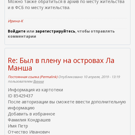
Можно также обратиться в архив по месту жительства
и в ФСБ по месту жительства.
Ирина-К
Войдите
или
зарегистрируйтесь
, чтобы отправлять
комментарии
Re: Был в плену на островах Ла
Манша
Постоянная ссылка (Permalink)
Опубликовано 10 апреля, 2019 - 13:19
пользователем
Винни
Информация из картотеки
ID 85429437
После авторизации вы сможете ввести дополнительную
информацию
Добавить в избранное
Фамилия Кондрашев
Имя Петр
Отчество Иванович