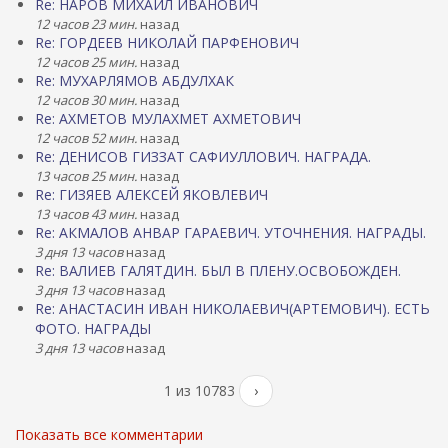
Re: НАРОВ МИХАИЛ ИВАНОВИЧ
12 часов 23 мин.
назад
Re: ГОРДЕЕВ НИКОЛАЙ ПАРФЕНОВИЧ
12 часов 25 мин.
назад
Re: МУХАРЛЯМОВ АБДУЛХАК
12 часов 30 мин.
назад
Re: АХМЕТОВ МУЛАХМЕТ АХМЕТОВИЧ
12 часов 52 мин.
назад
Re: ДЕНИСОВ ГИЗЗАТ САФИУЛЛОВИЧ. НАГРАДА.
13 часов 25 мин.
назад
Re: ГИЗЯЕВ АЛЕКСЕЙ ЯКОВЛЕВИЧ
13 часов 43 мин.
назад
Re: АКМАЛОВ АНВАР ГАРАЕВИЧ. УТОЧНЕНИЯ. НАГРАДЫ.
3 дня 13 часов
назад
Re: ВАЛИЕВ ГАЛЯТДИН. БЫЛ В ПЛЕНУ.ОСВОБОЖДЕН.
3 дня 13 часов
назад
Re: АНАСТАСИН ИВАН НИКОЛАЕВИЧ(АРТЕМОВИЧ). ЕСТЬ
ФОТО. НАГРАДЫ
3 дня 13 часов
назад
1 из 10783
›
Показать все комментарии