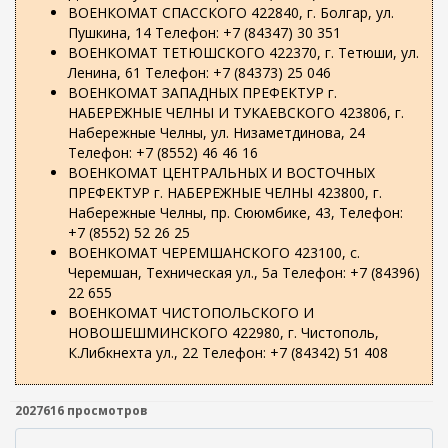
ВОЕНКОМАТ СПАССКОГО 422840, г. Болгар, ул.
Пушкина, 14 Телефон: +7 (84347) 30 351
ВОЕНКОМАТ ТЕТЮШСКОГО 422370, г. Тетюши, ул.
Ленина, 61 Телефон: +7 (84373) 25 046
ВОЕНКОМАТ ЗАПАДНЫХ ПРЕФЕКТУР г.
НАБЕРЕЖНЫЕ ЧЕЛНЫ И ТУКАЕВСКОГО 423806, г.
Набережные Челны, ул. Низаметдинова, 24
Телефон: +7 (8552) 46 46 16
ВОЕНКОМАТ ЦЕНТРАЛЬНЫХ И ВОСТОЧНЫХ
ПРЕФЕКТУР г. НАБЕРЕЖНЫЕ ЧЕЛНЫ 423800, г.
Набережные Челны, пр. Сююмбике, 43, Телефон:
+7 (8552) 52 26 25
ВОЕНКОМАТ ЧЕРЕМШАНСКОГО 423100, с.
Черемшан, Техническая ул., 5а Телефон: +7 (84396)
22 655
ВОЕНКОМАТ ЧИСТОПОЛЬСКОГО И
НОВОШЕШМИНСКОГО 422980, г. Чистополь,
К.Либкнехта ул., 22 Телефон: +7 (84342) 51 408
2027616 просмотров