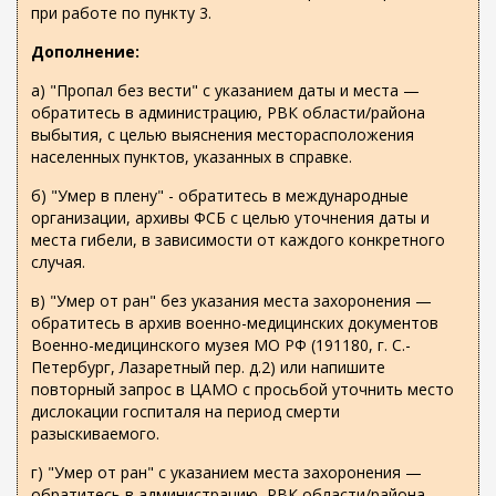
при работе по пункту 3.
Дополнение:
а) "Пропал без вести" с указанием даты и места —
обратитесь в администрацию, РВК области/района
выбытия, с целью выяснения месторасположения
населенных пунктов, указанных в справке.
б) "Умер в плену" - обратитесь в международные
организации, архивы ФСБ с целью уточнения даты и
места гибели, в зависимости от каждого конкретного
случая.
в) "Умер от ран" без указания места захоронения —
обратитесь в архив военно-медицинских документов
Военно-медицинского музея МО РФ (191180, г. С.-
Петербург, Лазаретный пер. д.2) или напишите
повторный запрос в ЦАМО с просьбой уточнить место
дислокации госпиталя на период смерти
разыскиваемого.
г) "Умер от ран" с указанием места захоронения —
обратитесь в администрацию, РВК области/района