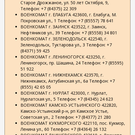
Старое Дрожжаное, ул. 50 лет Октября, 9,
Телефон: +7 (84375) 22 309
ВОЕНКОМАТ г. ЕЛАБУГА 423600, г. Елабуга, М.
Покровская ул., 1 Телефон: +7 (85557) 78 641
ВОЕНКОМАТ г. ЗАИНСК 423522, г. Заинск,
Нефтяников ул., 39 Телефон: +7 (85558) 34 801
ВОЕНКОМАТ г. ЗЕЛЕНОДОЛЬСК 422540, г.
Зеленодольск, Туктарова ул., 3 Телефон: +7
(84371) 59 425
ВОЕНКОМАТ г. ЛЕНИНОГОРСК 423250, г.
Лениногорск, пр. Шашина, 24 Телефон: +7 (85595)
51 922
ВОЕНКОМАТ г. НИЖНЕКАМСК 423570, г.
Нижнекамск, Ахтубинская ул., 6а Телефон: +7
(8555) 42 65 05
ВОЕНКОМАТ г. НУРЛАТ 423000, г. Нурлат,
Нурлатская ул., 5 Телефон: +7 (84345) 24 623
ВОЕНКОМАТ КАМСКО-УСТЬИНСКОГО 422820,
Камско-Устьинский р-н, рп Камское Устье,
Советская ул., 2 Телефон: +7 (84377) 21 280
ВОЕНКОМАТ КУКМОРСКОГО 422110, пос. Кукмор,
Ленина ул., 60 Телефон: +7 (84364) 26 132