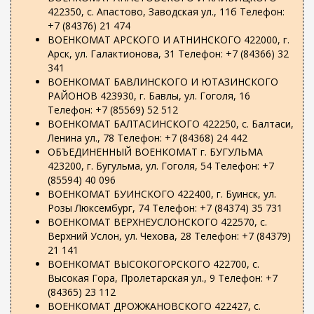
422350, с. Апастово, Заводская ул., 11б Телефон:
+7 (84376) 21 474
ВОЕНКОМАТ АРСКОГО И АТНИНСКОГО 422000, г.
Арск, ул. Галактионова, 31 Телефон: +7 (84366) 32
341
ВОЕНКОМАТ БАВЛИНСКОГО И ЮТАЗИНСКОГО
РАЙОНОВ 423930, г. Бавлы, ул. Гоголя, 16
Телефон: +7 (85569) 52 512
ВОЕНКОМАТ БАЛТАСИНСКОГО 422250, с. Балтаси,
Ленина ул., 78 Телефон: +7 (84368) 24 442
ОБЪЕДИНЕННЫЙ ВОЕНКОМАТ г. БУГУЛЬМА
423200, г. Бугульма, ул. Гоголя, 54 Телефон: +7
(85594) 40 096
ВОЕНКОМАТ БУИНСКОГО 422400, г. Буинск, ул.
Розы Люксембург, 74 Телефон: +7 (84374) 35 731
ВОЕНКОМАТ ВЕРХНЕУСЛОНСКОГО 422570, с.
Верхний Услон, ул. Чехова, 28 Телефон: +7 (84379)
21 141
ВОЕНКОМАТ ВЫСОКОГОРСКОГО 422700, с.
Высокая Гора, Пролетарская ул., 9 Телефон: +7
(84365) 23 112
ВОЕНКОМАТ ДРОЖЖАНОВСКОГО 422427, с.