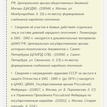
РФ, Центрального архива общественных движений
Москвы (ЦАОДМ) - (109544, г. Москва, ул.
Международная, д. 10) и по месту формирования
соединений народного ополчения.
•
Сведения об участии в боевых действиях отдельных
лиц в составе дивизий народного ополчения г. Ленинграда
в 1941 - 1942 гг. находятся в документальных материалах
ЦАМО РФ, Центрального государственного архива
историко-политических документов г. Санкт-
Петербурга (ЦГАИПД СПБ) - (193060. г. Санкт-
Петербург, ул. Смольного, д. 1/3) и по месту
формирования соединений народного ополчения.
•
Сведения о награждениях орденами СССР за заслуги в
защите Отечества в 1941 - 1945 гг. (до 1974 г.) находятся
в
ЦАМО, ЦВМА, Государственном архиве Российской
Федерации - (119817, г. Москва, ул. Б. Пироговская, д. 17)
и в Управлении Президента Российской Федерации по
государственным наградам - (103012, г. Москва, Старая
площадь, д. 2/14.
)