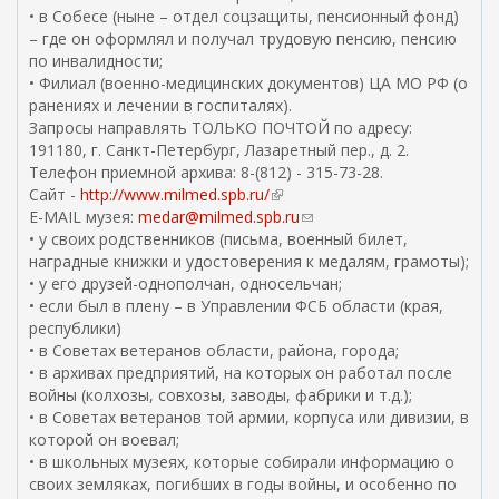
• в Собесе (ныне – отдел соцзащиты, пенсионный фонд)
– где он оформлял и получал трудовую пенсию, пенсию
по инвалидности;
• Филиал (военно-медицинских документов) ЦА МО РФ (о
ранениях и лечении в госпиталях).
Запросы направлять ТОЛЬКО ПОЧТОЙ по адресу:
191180, г. Санкт-Петербург, Лазаретный пер., д. 2.
Телефон приемной архива: 8-(812) - 315-73-28.
Сайт -
http://www.milmed.spb.ru/
(
E-MAIL музея:
medar@milmed.spb.ru
в
(
• у своих родственников (письма, военный билет,
н
с
наградные книжки и удостоверения к медалям, грамоты);
е
с
• у его друзей-однополчан, односельчан;
ш
ы
• если был в плену – в Управлении ФСБ области (края,
н
л
республики)
я
к
• в Советах ветеранов области, района, города;
я
а
• в архивах предприятий, на которых он работал после
с
д
войны (колхозы, совхозы, заводы, фабрики и т.д.);
с
л
• в Советах ветеранов той армии, корпуса или дивизии, в
ы
я
которой он воевал;
л
о
• в школьных музеях, которые собирали информацию о
к
т
своих земляках, погибших в годы войны, и особенно по
а
п