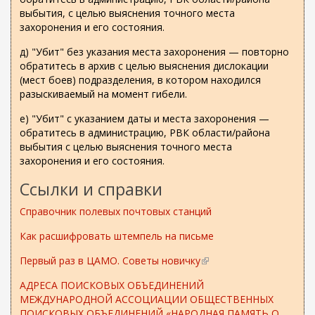
выбытия, с целью выяснения точного места
захоронения и его состояния.
д) "Убит" без указания места захоронения — повторно
обратитесь в архив с целью выяснения дислокации
(мест боев) подразделения, в котором находился
разыскиваемый на момент гибели.
е) "Убит" с указанием даты и места захоронения —
обратитесь в администрацию, РВК области/района
выбытия с целью выяснения точного места
захоронения и его состояния.
Ссылки и справки
Справочник полевых почтовых станций
Как расшифровать штемпель на письме
Первый раз в ЦАМО. Советы новичку
(
в
АДРЕСА ПОИСКОВЫХ ОБЪЕДИНЕНИЙ
н
МЕЖДУНАРОДНОЙ АССОЦИАЦИИ ОБЩЕСТВЕННЫХ
е
ПОИСКОВЫХ ОБЪЕДИНЕНИЙ «НАРОДНАЯ ПАМЯТЬ О