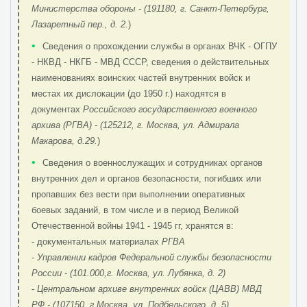
Министерства обороны - (191180, г. Санкт-Петербург,
Лазаретный пер., д. 2.
)
•
Сведения о прохождении службы в органах ВЧК - ОГПУ
- НКВД - НКГБ - МВД СССР, сведения о действительных
наименованиях воинских частей внутренних войск и
местах их дислокации (до 1950 г.) находятся в
документах
Российского государственного военного
архива (РГВА) - (125212, г. Москва, ул. Адмирала
Макарова, д.29.
)
•
Сведения о военнослужащих и сотрудниках органов
внутренних дел и органов безопасности, погибших или
пропавших без вести при выполнении оперативных
боевых заданий, в том числе и в период Великой
Отечественной войны 1941 - 1945 гг, хранятся в:
- документальных материалах
РГВА
-
Управлении кадров Федеральной службы безопасности
России - (101.000,г. Москва, ул. Лубянка, д. 2)
-
Центральном архиве внутренних войск (ЦАВВ) МВД
РФ - (107150, г.Москва, ул. Подбельского, д. 5)