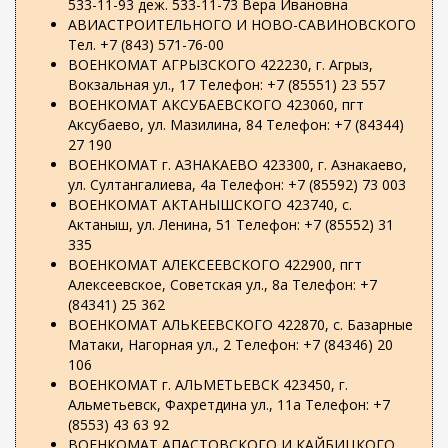
533-11-93 деж. 533-11-73 Вера Ивановна
АВИАСТРОИТЕЛЬНОГО И НОВО-САВИНОВСКОГО
Тел. +7 (843) 571-76-00
ВОЕНКОМАТ АГРЫЗСКОГО 422230, г. Агрыз,
Вокзальная ул., 17 Телефон: +7 (85551) 23 557
ВОЕНКОМАТ АКСУБАЕВСКОГО 423060, пгт
Аксубаево, ул. Мазилина, 84 Телефон: +7 (84344)
27 190
ВОЕНКОМАТ г. АЗНАКАЕВО 423300, г. Азнакаево,
ул. Султангалиева, 4а Телефон: +7 (85592) 73 003
ВОЕНКОМАТ АКТАНЫШСКОГО 423740, с.
Актаныш, ул. Ленина, 51 Телефон: +7 (85552) 31
335
ВОЕНКОМАТ АЛЕКСЕЕВСКОГО 422900, пгт
Алексеевское, Советская ул., 8а Телефон: +7
(84341) 25 362
ВОЕНКОМАТ АЛЬКЕЕВСКОГО 422870, с. Базарные
Матаки, Нагорная ул., 2 Телефон: +7 (84346) 20
106
ВОЕНКОМАТ г. АЛЬМЕТЬЕВСК 423450, г.
Альметьевск, Фахретдина ул., 11а Телефон: +7
(8553) 43 63 92
ВОЕНКОМАТ АПАСТОВСКОГО И КАЙБИЦКОГО