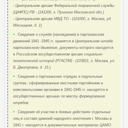
-
Центральном архиве Федеральной пограничной службы
(ЦАФПС) РВ - (141200, г. Пушкино Московской обл.)
-
Центральном архиве МВД ТО - (101000, г. Москва, уд.
Мясницкая, д. 1
)
•
Сведения о службе (нахождении) в партизанском
движений 1941 -1945 гг. хранятся в
Центральном штабе
партизанского движения
, документы которого находятся
в
Российском государственном архиве социально-
политической историй (РГАСПИ) - (103821, г. Москва, ул.
Б. Дмитровка, д. 15.
)
•
Сведения о партизанских отрядах и подпольных
группах, сформированные местными партийными и
комсомольскими органами в 1941-1945 гг. находятся в
государственных архивах по месту формирования
отрядов
.
•
Сведения об участии в боевых действиях отдельных
лиц в составе дивизий народного ополчения г. Москвы в
1941 г. находятся в документальных материалах
ЦАМО