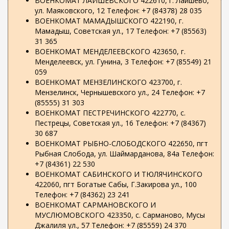
ВОЕНКОМАТ ЛАИШЕВСКОГО 422610, г. Лаишево,
ул. Маяковского, 12 Телефон: +7 (84378) 28 035
ВОЕНКОМАТ МАМАДЫШСКОГО 422190, г.
Мамадыш, Советская ул., 17 Телефон: +7 (85563)
31 365
ВОЕНКОМАТ МЕНДЕЛЕЕВСКОГО 423650, г.
Менделеевск, ул. Гунина, 3 Телефон: +7 (85549) 21
059
ВОЕНКОМАТ МЕНЗЕЛИНСКОГО 423700, г.
Мензелинск, Чернышевского ул., 24 Телефон: +7
(85555) 31 303
ВОЕНКОМАТ ПЕСТРЕЧИНСКОГО 422770, с.
Пестрецы, Советская ул., 16 Телефон: +7 (84367)
30 687
ВОЕНКОМАТ РЫБНО-СЛОБОДСКОГО 422650, пгт
Рыбная Слобода, ул. Шаймарданова, 84а Телефон:
+7 (84361) 22 530
ВОЕНКОМАТ САБИНСКОГО И ТЮЛЯЧИНСКОГО
422060, пгт Богатые Сабы, Г.Закирова ул., 100
Телефон: +7 (84362) 23 241
ВОЕНКОМАТ САРМАНОВСКОГО И
МУСЛЮМОВСКОГО 423350, с. Сарманово, Мусы
Джалиля ул., 57 Телефон: +7 (85559) 24 370