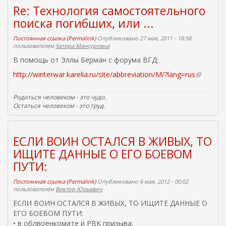
Re: Технология самостоятельного
поиска погибших, или ...
Постоянная ссылка (Permalink)
Опубликовано 27 мая, 2011 - 18:58
пользователем
Хатира Мансуровна
В помощь от Эллы Берман с форума ВГД:
http://winterwar.karelia.ru/site/abbreviation/M/?lang=rus
(
в
н
Родиться человеком - это чудо.
е
Остаться человеком - это труд.
ш
н
я
ЕСЛИ ВОИН ОСТАЛСЯ В ЖИВЫХ, ТО
я
ИЩИТЕ ДАННЫЕ О ЕГО БОЕВОМ
с
ПУТИ:
с
ы
Постоянная ссылка (Permalink)
Опубликовано 6 мая, 2012 - 00:02
л
пользователем
Виктор Юрьевич
к
ЕСЛИ ВОИН ОСТАЛСЯ В ЖИВЫХ, ТО ИЩИТЕ ДАННЫЕ О
а
ЕГО БОЕВОМ ПУТИ:
)
• в облвоенкомате и РВК призыва;