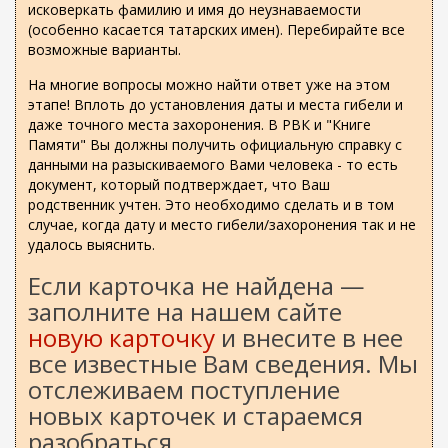
исковеркать фамилию и имя до неузнаваемости
(особенно касается татарских имен). Перебирайте все
возможные варианты.
На многие вопросы можно найти ответ уже на этом
этапе! Вплоть до установления даты и места гибели и
даже точного места захоронения. В РВК и "Книге
Памяти" Вы должны получить официальную справку с
данными на разыскиваемого Вами человека - то есть
документ, который подтверждает, что Ваш
родственник учтен. Это необходимо сделать и в том
случае, когда дату и место гибели/захоронения так и не
удалось выяснить.
Если карточка не найдена —
заполните на нашем сайте
новую карточку
и внесите в нее
все известные Вам сведения. Мы
отслеживаем поступление
новых карточек и стараемся
разобраться.