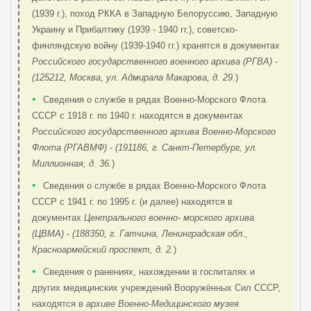
(1939 г.), поход РККА в Западную Белоруссию, Западную
Украину и Прибалтику (1939 - 1940 гг.), советско-
финляндскую войну (1939-1940 гг.) хранятся в документах
Российского государственного военного архива (РГВА) -
(125212, Москва, ул. Адмирала Макарова, д. 29.
)
•
Сведения о службе в рядах Военно-Морского Флота
СССР с 1918 г. по 1940 г. находятся в документах
Российского государственного архива Военно-Морского
Флота (РГАВМФ) - (191186, г. Санкт-Петербург, ул.
Миллионная, д. 36.
)
•
Сведения о службе в рядах Военно-Морского Флота
СССР с 1941 г. по 1995 г. (и далее) находятся в
документах
Центрального военно- морского архива
(ЦВМА) - (188350, г. Гатчина, Ленинградская обл.,
Красноармейский проспект, д. 2.
)
•
Сведения о ранениях, нахождении в госпиталях и
других медицинских учреждений Вооружённых Сил СССР,
находятся в
архиве Военно-Медицинского музея