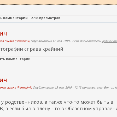
ть комментарии
2735 просмотров
вич
ая ссылка (Permalink)
Опубликовано 12 мая, 2019 - 22:01 пользователем
Артемихина
отографии справа крайний
лять комментарии
вич
ная ссылка (Permalink)
Опубликовано 13 мая, 2019 - 12:13 пользователем
Виктор 
у родственников, а также что-то может быть в
, а если был в плену - то в Областном управлен