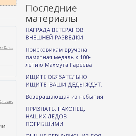
к
Последние
а
материалы
НАГРАДА ВЕТЕРАНОВ
ВНЕШНЕЙ РАЗВЕДКИ
 Тать...
Поисковикам вручена
памятная медаль к 100-
летию Махмута Гареева
ИЩИТЕ.ОБЯЗАТЕЛЬНО
ИЩИТЕ. ВАШИ ДЕДЫ ЖДУТ.
Возвращающая из небытия
Юрьевич
ПРИЗНАТЬ, НАКОНЕЦ,
НАШИХ ДЕДОВ
ПОГИБШИМИ
ии