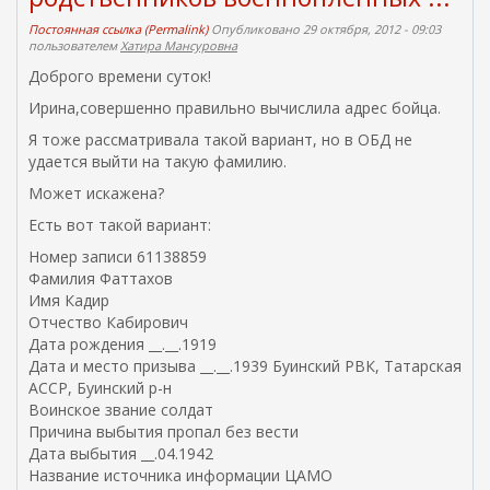
Постоянная ссылка (Permalink)
Опубликовано 29 октября, 2012 - 09:03
пользователем
Хатира Мансуровна
Доброго времени суток!
Ирина,совершенно правильно вычислила адрес бойца.
Я тоже рассматривала такой вариант, но в ОБД не
удается выйти на такую фамилию.
Может искажена?
Есть вот такой вариант:
Номер записи 61138859
Фамилия Фаттахов
Имя Кадир
Отчество Кабирович
Дата рождения __.__.1919
Дата и место призыва __.__.1939 Буинский РВК, Татарская
АССР, Буинский р-н
Воинское звание солдат
Причина выбытия пропал без вести
Дата выбытия __.04.1942
Название источника информации ЦАМО