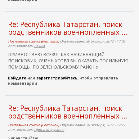
ы
л
к
Re: Республика Татарстан, поиск
а
родственников военнопленных ...
)
Постоянная ссылка (Permalink)
Опубликовано 30 октября, 2012 - 17:08
пользователем
Рахим
ПРИВЕТСТВУЮ ВСЕХ! Я. КАК НАЧИНАЮЩИЙ
ПОИСКОВИК, ОЧЕНЬ ХОТЕЛ БЫ ОКАЗАТЬ ПОСИЛЬНУЮ
ПОМОЩЬ...ПО ЗЕЛЕНОЛЬСКОМУ РАЙОНУ.
Войдите
или
зарегистрируйтесь
, чтобы отправлять
комментарии
Re: Республика Татарстан, поиск
родственников военнопленных ...
Постоянная ссылка (Permalink)
Опубликовано 30 октября, 2012 - 17:27
пользователем
Ирина Кокуркина
Здравствуйте!