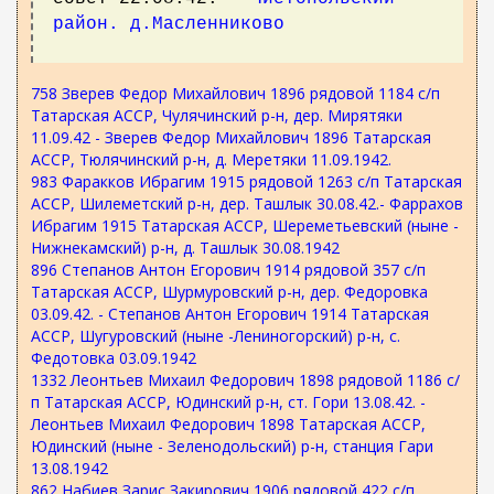
район. д.Масленниково
758 Зверев Федор Михайлович 1896 рядовой 1184 с/п
Татарская АССР, Чулячинский р-н, дер. Мирятяки
11.09.42 - Зверев Федор Михайлович 1896 Татарская
АССР, Тюлячинский р-н, д. Меретяки 11.09.1942.
983 Фаракков Ибрагим 1915 рядовой 1263 с/п Татарская
АССР, Шилеметский р-н, дер. Ташлык 30.08.42.- Фаррахов
Ибрагим 1915 Татарская АССР, Шереметьевский (ныне -
Нижнекамский) р-н, д. Ташлык 30.08.1942
896 Степанов Антон Егорович 1914 рядовой 357 с/п
Татарская АССР, Шурмуровский р-н, дер. Федоровка
03.09.42. - Степанов Антон Егорович 1914 Татарская
АССР, Шугуровский (ныне -Лениногорский) р-н, с.
Федотовка 03.09.1942
1332 Леонтьев Михаил Федорович 1898 рядовой 1186 с/
п Татарская АССР, Юдинский р-н, ст. Гори 13.08.42. -
Леонтьев Михаил Федорович 1898 Татарская АССР,
Юдинский (ныне - Зеленодольский) р-н, станция Гари
13.08.1942
862 Набиев Зарис Закирович 1906 рядовой 422 с/п