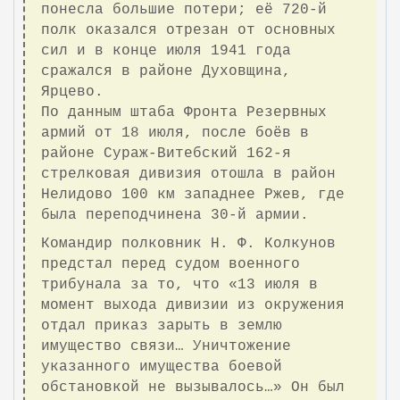
понесла большие потери; её 720-й
полк оказался отрезан от основных
сил и в конце июля 1941 года
сражался в районе Духовщина,
Ярцево.
По данным штаба Фронта Резервных
армий от 18 июля, после боёв в
районе Сураж-Витебский 162-я
стрелковая дивизия отошла в район
Нелидово 100 км западнее Ржев, где
была переподчинена 30-й армии.
Командир полковник Н. Ф. Колкунов
предстал перед судом военного
трибунала за то, что «13 июля в
момент выхода дивизии из окружения
отдал приказ зарыть в землю
имущество связи… Уничтожение
указанного имущества боевой
обстановкой не вызывалось…» Он был