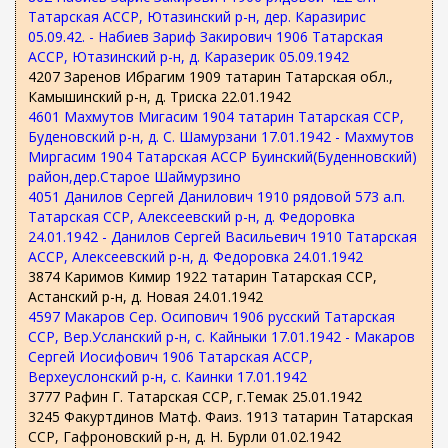
Татарская АССР, Ютазинский р-н, дер. Каразирис
05.09.42. - Набиев Зариф Закирович 1906 Татарская
АССР, Ютазинский р-н, д. Каразерик 05.09.1942
4207 Заренов Ибрагим 1909 татарин Татарская обл.,
Камышинский р-н, д. Триска 22.01.1942
4601 Махмутов Мигасим 1904 татарин Татарская ССР,
Буденовский р-н, д. С. Шамурзани 17.01.1942 - Махмутов
Миргасим 1904 Татарская АССР Буинский(Буденновский)
район,дер.Старое Шаймурзино
4051 Данилов Сергей Данилович 1910 рядовой 573 а.п.
Татарская ССР, Алексеевский р-н, д. Федоровка
24.01.1942 - Данилов Сергей Васильевич 1910 Татарская
АССР, Алексеевский р-н, д. Федоровка 24.01.1942
3874 Каримов Кимир 1922 татарин Татарская ССР,
Астанский р-н, д. Новая 24.01.1942
4597 Макаров Сер. Осипович 1906 русский Татарская
ССР, Вер.Усланский р-н, с. Кайныки 17.01.1942 - Макаров
Сергей Иосифович 1906 Татарская АССР,
Верхеуслонский р-н, с. Каинки 17.01.1942
3777 Рафин Г. Татарская ССР, г.Темак 25.01.1942
3245 Факуртдинов Матф. Фаиз. 1913 татарин Татарская
ССР, Гафроновский р-н, д. Н. Бурли 01.02.1942