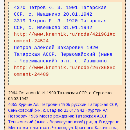
4370 Петров Ю. З. 1901 Татарская
ССР, с. Ивашнино 20.01.1942
3319 Петров Е. З. 1920 Татарская
ССР, с. Ивешково 31.01.1942
http://www.kremnik.ru/node/421961#c
omment-24524
Петров Алексей Захарович 1920
Татарская АССР, Первомайский (ныне
- Черемшанский) р-н, с. Ивашкино
http://www.kremnik.ru/node/267868#c
omment-24489
2964 Остапов К. И. 1900 Татарская ССР, с. Сергеево
05.02.1942
4065 Хурчин Ал. Петрович 1906 русский Татарская ССР,
Сеньковский р-н, с. Етад-во 23.01.1942 - Хуртин Ал.
Петрович 1906 Место рождения: Татарская АССР,
Теньковский (ныне - Верхнеуслонский) р-н, д. Егидерево
Место жительства: г. Чкалов, ул. Красного Казачества,