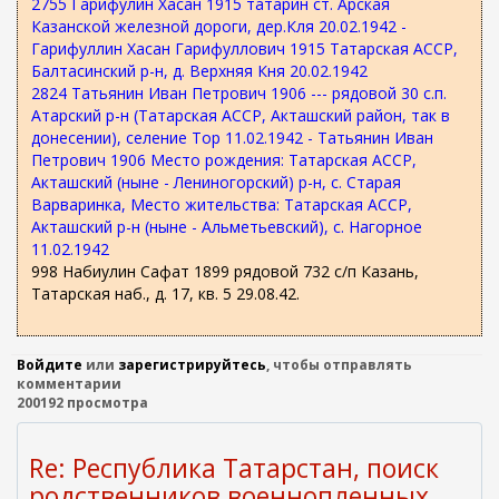
2755 Гарифулин Хасан 1915 татарин ст. Арская
Казанской железной дороги, дер.Кля 20.02.1942 -
Гарифуллин Хасан Гарифуллович 1915 Татарская АССР,
Балтасинский р-н, д. Верхняя Кня 20.02.1942
2824 Татьянин Иван Петрович 1906 --- рядовой 30 с.п.
Атарский р-н (Татарская АССР, Акташский район, так в
донесении), селение Тор 11.02.1942 - Татьянин Иван
Петрович 1906 Место рождения: Татарская АССР,
Акташский (ныне - Лениногорский) р-н, с. Старая
Варваринка, Место жительства: Татарская АССР,
Акташский р-н (ныне - Альметьевский), с. Нагорное
11.02.1942
998 Набиулин Сафат 1899 рядовой 732 с/п Казань,
Татарская наб., д. 17, кв. 5 29.08.42.
Войдите
или
зарегистрируйтесь
, чтобы отправлять
комментарии
200192 просмотра
Re: Республика Татарстан, поиск
родственников военнопленных ...