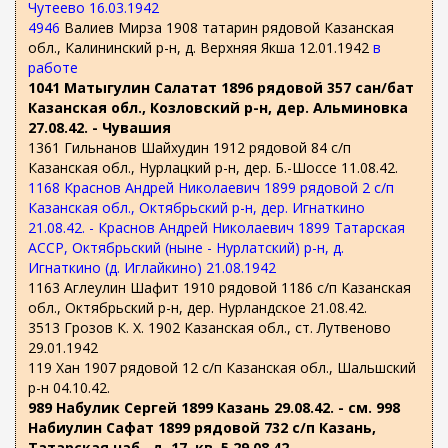
Чутеево 16.03.1942
4946
Валиев Мирза 1908 татарин рядовой Казанская
обл., Калининский р-н, д. Верхняя Якша 12.01.1942
в
работе
1041 Матыгулин Салатат 1896 рядовой 357 сан/бат
Казанская обл., Козловский р-н, дер. Альминовка
27.08.42. - Чувашия
1361 Гильнанов Шайхудин 1912 рядовой 84 с/п
Казанская обл., Нурлацкий р-н, дер. Б.-Шоссе 11.08.42.
1168 Краснов Андрей Николаевич 1899 рядовой 2 с/п
Казанская обл., Октябрьский р-н, дер. Игнаткино
21.08.42. - Краснов Андрей Николаевич 1899 Татарская
АССР, Октябрьский (ныне - Нурлатский) р-н, д.
Игнаткино (д. Иглайкино) 21.08.1942
1163 Аглеулин Шафит 1910 рядовой 1186 с/п Казанская
обл., Октябрьский р-н, дер. Нурландское 21.08.42.
3513 Грозов К. Х. 1902 Казанская обл., ст. Лутвеново
29.01.1942
119 Хан 1907 рядовой 12 с/п Казанская обл., Шальшский
р-н 04.10.42.
989 Набулик Сергей 1899 Казань 29.08.42. - см. 998
Набиулин Сафат 1899 рядовой 732 с/п Казань,
Татарская наб., д. 17, кв. 5 29.08.42.