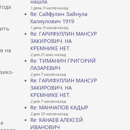
нашла.
года
1 день 9 часов
назад
Re: Сайфулин Зайнула
Халиулович 1919
лить
1 день 9 часов
назад
Re: ГАРИФУЛЛИН МАНСУР
ЗАКИРОВИЧ. НА
КРЕМНИКЕ НЕТ.
в на
2 дня 21 мин.
назад
Re: ТИМАНИН ГРИГОРИЙ
ЛАЗАРЕВИЧ
зико-
2 дня 7 часов
назад
Re: ГАРИФУЛЛИН МАНСУР
ЗАКИРОВИЧ. НА
КРЕМНИКЕ НЕТ.
2 дня 7 часов
назад
Re: МАННАПОВ КАДЫР
2 дня 10 часов
назад
Re: КАНАЕВ АЛЕКСЕЙ
-е
ИВАНОВИЧ