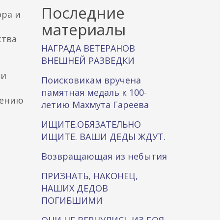
к
Последние
ора и
а
материалы
ства
НАГРАДА ВЕТЕРАНОВ
ВНЕШНЕЙ РАЗВЕДКИ
ии
Поисковикам вручена
памятная медаль к 100-
нению
летию Махмута Гареева
ИЩИТЕ.ОБЯЗАТЕЛЬНО
ИЩИТЕ. ВАШИ ДЕДЫ ЖДУТ.
Возвращающая из небытия
ПРИЗНАТЬ, НАКОНЕЦ,
НАШИХ ДЕДОВ
ПОГИБШИМИ