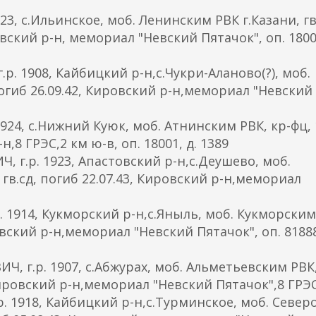
, с.Ильинское, моб. Ленинским РВК г.Казани, гв
ровский р-н, мемориал "Невский Пятачок", оп. 18001
 1908, Кайбицкий р-н,с.Чукри-Аланово(?), моб.
 погиб 26.09.42, Кировский р-н,мемориал "Невский
24, с.Нижний Куюк, моб. Атнинским РВК, кр-фц, 
,8 ГРЭС,2 км ю-в, оп. 18001, д. 1389
.р. 1923, Апастовский р-н,с.Деушево, моб.
5 гв.сд, погиб 22.07.43, Кировский р-н,мемориал
1914, Кукморский р-н,с.Яныль, моб. Кукморским
ровский р-н,мемориал "Невский Пятачок", оп. 81888
г.р. 1907, с.Абжурах, моб. Альметьевским РВК
, Кировский р-н,мемориал "Невский Пятачок",8 ГРЭ
1918, Кайбицкий р-н,с.Турминское, моб. Северо