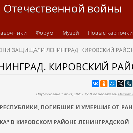
 Отечественной войны
авочники
Форум
Музей
Новые карточки
ОНИ ЗАЩИЩАЛИ ЛЕНИНГРАД. КИРОВСКИЙ РАЙО
ИНГРАД. КИРОВСКИЙ РА
Опубликовано 1 июня, 2026 - 15:31 пользователем
Михаил 
РЕСПУБЛИКИ, ПОГИБШИЕ И УМЕРШИЕ ОТ РАН
ЧКА" В КИРОВСКОМ РАЙОНЕ ЛЕНИНГРАДСКОЙ