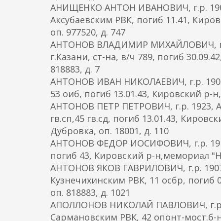
АНИЩЕНКО АНТОН ИВАНОВИЧ, г.р. 1905
Аксубаевским РВК, погиб 11.41, Киро
оп. 977520, д. 747
АНТОНОВ ВЛАДИМИР МИХАЙЛОВИЧ, г.р.
г.Казани, ст-на, в/ч 789, погиб 30.09
818883, д. 7
АНТОНОВ ИВАН НИКОЛАЕВИЧ, г.р. 1908,
53 оиб, погиб 13.01.43, Кировский р-
АНТОНОВ ПЕТР ПЕТРОВИЧ, г.р. 1923, А
гв.сп,45 гв.сд, погиб 13.01.43, Киро
Дубровка, оп. 18001, д. 110
АНТОНОВ ФЕДОР ИОСИФОВИЧ, г.р. 1913, г
погиб 43, Кировский р-н,мемориал "Не
АНТОНОВ ЯКОВ ГАВРИЛОВИЧ, г.р. 1907,
Кузнечихинским РВК, 11 осбр, погиб 
оп. 818883, д. 1021
АПОЛЛОНОВ НИКОЛАЙ ПАВЛОВИЧ, г.р. 1
Сармановским РВК, 42 опонт-мост.б-н(