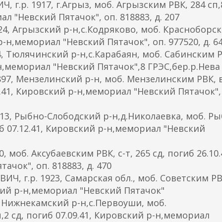
р. 1917, г.Агрыз, моб. Агрызским РВК, 284 сп,8
л "Невский Пятачок", оп. 818883, д. 207
4, Агрызский р-н,с.Кодряково, моб. Красноборс
р-н,мемориал "Невский Пятачок", оп. 977520, д. 6
, Тюлячинский р-н,с.Карабаян, моб. Сабинским Р
-н,мемориал "Невский Пятачок",8 ГРЭС,бер.р.Нева
97, Мензелинский р-н, моб. Мензелинским РВК, 
10.41, Кировский р-н,мемориал "Невский Пятачок",
3, Рыбно-Слободский р-н,д.Николаевка, моб. Ры
иб 07.12.41, Кировский р-н,мемориал "Невский
моб. Аксубаевским РВК, с-т, 265 сд, погиб 26.10.
чок", оп. 818883, д. 470
 г.р. 1923, Самарская обл., моб. Советским Р
вский р-н,мемориал "Невский Пятачок"
 Нижнекамский р-н,с.Первоуши, моб.
,2 сд, погиб 07.09.41, Кировский р-н,мемориал