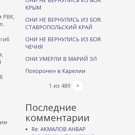
ОНИ НЕ ВЕРНУЛИСЬ ИЗ БОЯ.
КРЫМ
 РВК,
ОНИ НЕ ВЕРНУЛИСЬ ИЗ БОЯ.
п.
СТАВРОПОЛЬСКИЙ КРАЙ
огиб
ОНИ НЕ ВЕРНУЛИСЬ ИЗ БОЯ.
ЧЕЧНЯ
а,
ОНИ УМЕРЛИ В МАРИЙ ЭЛ
й
Похоронен в Карелии
иб
1 из 489
>
Последние
комментарии
ким
Re: АКМАЛОВ АНВАР