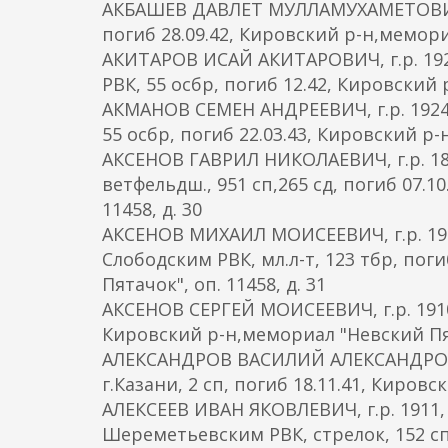
АКБАШЕВ ДАВЛЕТ МУЛЛАМУХАМЕТОВИЧ, г.
погиб 28.09.42, Кировский р-н,мемориа
АКИТАРОВ ИСАЙ АКИТАРОВИЧ, г.р. 192
РВК, 55 осбр, погиб 12.42, Кировский 
АКМАНОВ СЕМЕН АНДРЕЕВИЧ, г.р. 1924
55 осбр, погиб 22.03.43, Кировский р
АКСЕНОВ ГАВРИЛ НИКОЛАЕВИЧ, г.р. 18
ветфельдш., 951 сп,265 сд, погиб 07.
11458, д. 30
АКСЕНОВ МИХАИЛ МОИСЕЕВИЧ, г.р. 191
Слободским РВК, мл.л-т, 123 тбр, пог
Пятачок", оп. 11458, д. 31
АКСЕНОВ СЕРГЕЙ МОИСЕЕВИЧ, г.р. 1910, 
Кировский р-н,мемориал "Невский Пята
АЛЕКСАНДРОВ ВАСИЛИЙ АЛЕКСАНДРОВИЧ,
г.Казани, 2 сп, погиб 18.11.41, Киро
АЛЕКСЕЕВ ИВАН ЯКОВЛЕВИЧ, г.р. 1911,
Шереметьевским РВК, стрелок, 152 сп