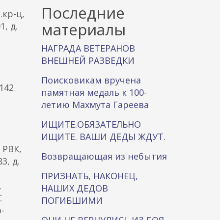
к
Последние
.кр-ц,
а
материалы
, д.
НАГРАДА ВЕТЕРАНОВ
ВНЕШНЕЙ РАЗВЕДКИ
Поисковикам вручена
142
памятная медаль к 100-
летию Махмута Гареева
ИЩИТЕ.ОБЯЗАТЕЛЬНО
ИЩИТЕ. ВАШИ ДЕДЫ ЖДУТ.
 РВК,
Возвращающая из небытия
3, д.
ПРИЗНАТЬ, НАКОНЕЦ,
,
НАШИХ ДЕДОВ
С
ПОГИБШИМИ
-