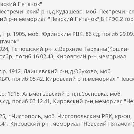
евский Пятачок"
Пестречинский р-н,д.Кудашево, моб. Пестречинс
ский р-н,мемориал "Невский Пятачок",8 ГРЭС,2 гор
 1905, моб. Юдинским РВК, 86 сд, погиб 29.09.
ятачок"
924, Тетюшский р-н,с.Верхние Тарханы(Кошки-
осбр, погиб 16.02.43, Кировский р-н,мемориал
 1912, Лаишевский р-н,д.Обухово, моб.
КБФ, погиб 05.42, Кировский р-н,мемориал "Невс
 1915, Альметьевский р-н,п.Сосновка, моб.
гв.сд, погиб 03.12.41, Кировский р-н,мемориал "Н
, г.Чистополь, моб. Чистопольским РВК, кр-фц,
1.41, Кировский р-н,мемориал "Невский Пятачок"(