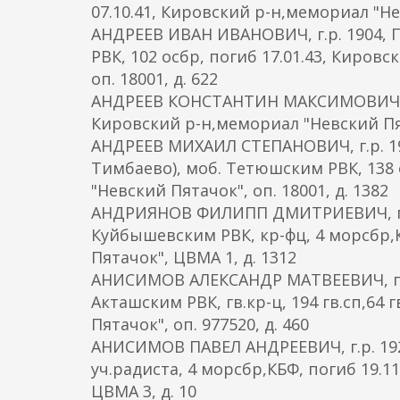
07.10.41, Кировский р-н,мемориал "Н
АНДРЕЕВ ИВАН ИВАНОВИЧ, г.р. 1904, 
РВК, 102 осбр, погиб 17.01.43, Киров
оп. 18001, д. 622
АНДРЕЕВ КОНСТАНТИН МАКСИМОВИЧ, г.р.
Кировский р-н,мемориал "Невский П
АНДРЕЕВ МИХАИЛ СТЕПАНОВИЧ, г.р. 1
Тимбаево), моб. Тетюшским РВК, 138 
"Невский Пятачок", оп. 18001, д. 1382
АНДРИЯНОВ ФИЛИПП ДМИТРИЕВИЧ, г.р.
Куйбышевским РВК, кр-фц, 4 морсбр,
Пятачок", ЦВМА 1, д. 1312
АНИСИМОВ АЛЕКСАНДР МАТВЕЕВИЧ, г.р.
Акташским РВК, гв.кр-ц, 194 гв.сп,64 
Пятачок", оп. 977520, д. 460
АНИСИМОВ ПАВЕЛ АНДРЕЕВИЧ, г.р. 1925
уч.радиста, 4 морсбр,КБФ, погиб 19.1
ЦВМА 3, д. 10