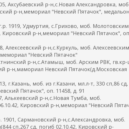
, Аксубаевский р-н,с.Новая Александровка, моб
вский р-н,мемориал "Невский Пятачок", медальон
 1919, Удмуртия, с.Грихово, моб. Молотовским
.42, Кировский р-н,мемориал "Невский Пятачок", оп
 Алексеевский р-н,с.Куркуль, моб. Алексеевским
н,мемориал "Невский Пятачок"
тнинский р-н,с.Атамыш, моб. Арским РВК, гв.кр-ц
вский р-н,мамориал Невский Пятачок(д.Московская
.Казань, моб. из г.Казани, мл.л-т, 330 сп,86 сд,
вский Пятачок", оп. 11458, д. 91
 Алькеевский р-н,с.Новая Тумба, моб.
06.10.42, Кировский р-н,мемориал "Невский Пятач
901, Сармановский р-н,с.Александровка, моб.
844 сп,267 сд, погиб 02.10.42, Кировский р-