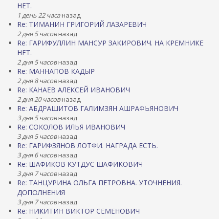
НЕТ.
1 день 22 часа
назад
Re: ТИМАНИН ГРИГОРИЙ ЛАЗАРЕВИЧ
2 дня 5 часов
назад
Re: ГАРИФУЛЛИН МАНСУР ЗАКИРОВИЧ. НА КРЕМНИКЕ
НЕТ.
2 дня 5 часов
назад
Re: МАННАПОВ КАДЫР
2 дня 8 часов
назад
Re: КАНАЕВ АЛЕКСЕЙ ИВАНОВИЧ
2 дня 20 часов
назад
Re: АБДРАШИТОВ ГАЛИМЗЯН АШРАФЬЯНОВИЧ
3 дня 5 часов
назад
Re: СОКОЛОВ ИЛЬЯ ИВАНОВИЧ
3 дня 5 часов
назад
Re: ГАРИФЗЯНОВ ЛОТФИ. НАГРАДА ЕСТЬ.
3 дня 6 часов
назад
Re: ШАФИКОВ КУТДУС ШАФИКОВИЧ
3 дня 7 часов
назад
Re: ТАНЦУРИНА ОЛЬГА ПЕТРОВНА. УТОЧНЕНИЯ.
ДОПОЛНЕНИЯ
3 дня 7 часов
назад
Re: НИКИТИН ВИКТОР СЕМЕНОВИЧ