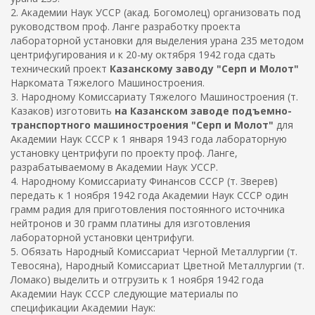
2. Академии Наук УССР (акад. Богомолец) организовать под
руководством проф. Ланге разработку проекта
лабораторной установки для выделения урана 235 методом
центрифугирования и к 20-му октября 1942 года сдать
технический проект
Казанскому заводу "Серп и Молот"
Наркомата Тяжелого Машиностроения.
3. Народному Комиссариату Тяжелого Машиностроения (т.
Казаков) изготовить
на Казанском заводе подъемно-
транспортного машиностроения "Серп и Молот"
для
Академии Наук СССР к 1 января 1943 года лабораторную
установку центрифуги по проекту проф. Ланге,
разрабатываемому в Академии Наук УССР.
4. Народному Комиссариату Финансов СССР (т. Зверев)
передать к 1 ноября 1942 года Академии Наук СССР один
грамм радия для приготовления постоянного источника
нейтронов и 30 грамм платины для изготовления
лабораторной установки центрифуги.
5. Обязать Народный Комиссариат Черной Металлургии (т.
Тевосяна), Народный Комиссариат Цветной Металлургии (т.
Ломако) выделить и отгрузить к 1 ноября 1942 года
Академии Наук СССР следующие материалы по
спецификации Академии Наук: