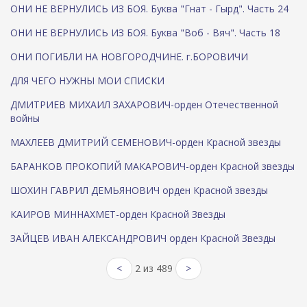
ОНИ НЕ ВЕРНУЛИСЬ ИЗ БОЯ. Буква "Гнат - Гырд". Часть 24
ОНИ НЕ ВЕРНУЛИСЬ ИЗ БОЯ. Буква "Воб - Вяч". Часть 18
ОНИ ПОГИБЛИ НА НОВГОРОДЧИНЕ. г.БОРОВИЧИ
ДЛЯ ЧЕГО НУЖНЫ МОИ СПИСКИ
ДМИТРИЕВ МИХАИЛ ЗАХАРОВИЧ-орден Отечественной
войны
МАХЛЕЕВ ДМИТРИЙ СЕМЕНОВИЧ-орден Красной звезды
БАРАНКОВ ПРОКОПИЙ МАКАРОВИЧ-орден Красной звезды
ШОХИН ГАВРИЛ ДЕМЬЯНОВИЧ орден Красной звезды
КАИРОВ МИННАХМЕТ-орден Красной Звезды
ЗАЙЦЕВ ИВАН АЛЕКСАНДРОВИЧ орден Красной Звезды
<
2 из 489
>