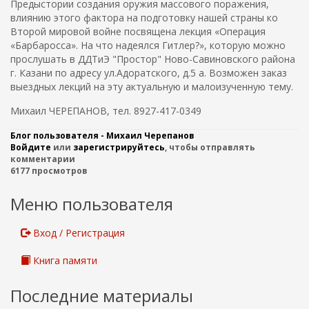
Предыстории создания оружия массового поражения,
влиянию этого фактора на подготовку нашей страны ко
Второй мировой войне посвящена лекция «Операция
«Барбаросса». На что надеялся Гитлер?», которую можно
прослушать в ДДТиЭ "Простор" Ново-Савиновского района
г. Казани по адресу ул.Адоратского, д.5 а. Возможен заказ
выездных лекций на эту актуальную и малоизученную тему.
Михаил ЧЕРЕПАНОВ, тел. 8927-417-0349
Блог пользователя - Михаил Черепанов
Войдите
или
зарегистрируйтесь
, чтобы отправлять
комментарии
6177 просмотров
Меню пользователя
Вход / Регистрация
Книга памяти
Последние материалы