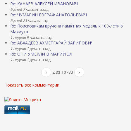
Re: КАНАЕВ АЛЕКСЕЙ ИВАНОВИЧ
6 дней 7 часов
назад
Re: ЧУМАРИН ЕВГРАФ АНАТОЛЬЕВИЧ
6 дней 23 часа
назад
Re: Поисковикам вручена памятная медаль к 100-летию
Махмута...
1 неделя 9 часов
назад
Re: АВХАДЕЕВ АХМЕТГАРАЙ ЗАРИПОВИЧ
1 неделя 1 день
назад
Re: ОНИ УМЕРЛИ В МАРИЙ ЭЛ
1 неделя 1 день
назад
‹
2 из 10783
›
Показать все комментарии