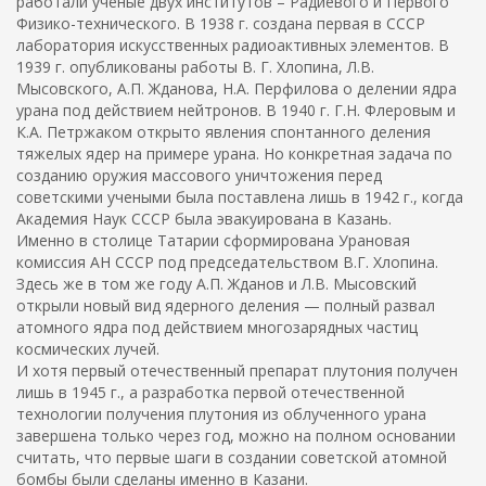
работали ученые двух институтов – Радиевого и Первого
Физико-технического. В
1938 г. создана первая в СССР
лаборатория искусственных радиоактивных элементов. В
1939 г. опубликованы работы В. Г. Хлопина, Л.В.
Мысовского, А.П. Жданова, Н.А. Перфилова о делении ядра
урана под действием нейтронов. В
1940 г. Г.Н. Флеровым и
К.А. Петржаком открыто явления спонтанного деления
тяжелых ядер на примере урана. Но конкретная задача по
созданию оружия массового уничтожения перед
советскими учеными была поставлена лишь в 1942 г., когда
Академия Наук СССР была эвакуирована в Казань.
Именно в столице Татарии сформирована Урановая
комиссия АН СССР под председательством В.Г. Хлопина.
Здесь же в том же году А.П. Жданов и Л.В. Мысовский
открыли новый вид ядерного деления — полный развал
атомного ядра под действием многозарядных частиц
космических лучей.
И хотя первый отечественный препарат плутония получен
лишь в 1945 г., а разработка первой отечественной
технологии получения плутония из облученного урана
завершена только через год, можно на полном основании
считать, что первые шаги в создании советской атомной
бомбы были сделаны именно в Казани.