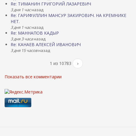
Re: ТИМАНИН ГРИГОРИЙ ЛАЗАРЕВИЧ
3 дня 1 час
назад
Re: ГАРИФУЛЛИН МАНСУР ЗАКИРОВИЧ. НА КРЕМНИКЕ
НЕТ.
3 дня 1 час
назад
Re: МАННАПОВ КАДЫР
3 дня 3 часа
назад
Re: КАНАЕВ АЛЕКСЕЙ ИВАНОВИЧ
3 дня 15 часов
назад
1 из 10783
›
Показать все комментарии