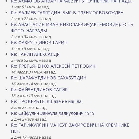
Re: АКМАЛОВ АНВАР ГАРАЕВИЧ. УТОЧНЕНИЯ. НАГРАДЫ.
1 час 51 мин.
назад
Re: ВАЛИЕВ ГАЛЯТДИН. БЫЛ В ПЛЕНУ.ОСВОБОЖДЕН.
2 часа 22 мин.
назад
Re: АНАСТАСИН ИВАН НИКОЛАЕВИЧ(АРТЕМОВИЧ). ЕСТЬ
ФОТО. НАГРАДЫ
2 часа 34 мин.
назад
Re: ФАХРУТДИНОВ ГАРИП
3 часа 5 мин.
назад
Re: ГАРИН АЛЕКСАНДР
3 часа 52 мин.
назад
Re: ТРЕТЬЯЧЕНКО АЛЕКСЕЙ ПЕТРОВИЧ
14 часов 34 мин.
назад
Re: ШАРАФУТДИНОВ САХАБУТДИН
16 часов 14 мин.
назад
Re: ФАЙЗУТДИНОВ САГИР
16 часов 19 мин.
назад
Re: ПРОВЕРЬТЕ. В базе не нашла.
2 дня 2 часа
назад
Re: Сайфулин Зайнула Халиулович 1919
2 дня 2 часа
назад
Re: ГАРИФУЛЛИН МАНСУР ЗАКИРОВИЧ. НА КРЕМНИКЕ
НЕТ.
2 дня 17 часов
назад