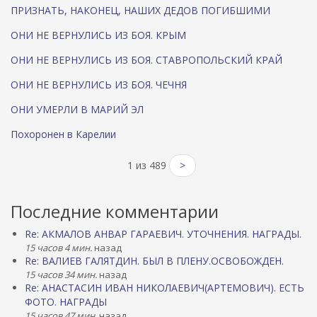
ПРИЗНАТЬ, НАКОНЕЦ, НАШИХ ДЕДОВ ПОГИБШИМИ
ОНИ НЕ ВЕРНУЛИСЬ ИЗ БОЯ. КРЫМ
ОНИ НЕ ВЕРНУЛИСЬ ИЗ БОЯ. СТАВРОПОЛЬСКИЙ КРАЙ
ОНИ НЕ ВЕРНУЛИСЬ ИЗ БОЯ. ЧЕЧНЯ
ОНИ УМЕРЛИ В МАРИЙ ЭЛ
Похоронен в Карелии
1 из 489
>
Последние комментарии
Re: АКМАЛОВ АНВАР ГАРАЕВИЧ. УТОЧНЕНИЯ. НАГРАДЫ.
15 часов 4 мин.
назад
Re: ВАЛИЕВ ГАЛЯТДИН. БЫЛ В ПЛЕНУ.ОСВОБОЖДЕН.
15 часов 34 мин.
назад
Re: АНАСТАСИН ИВАН НИКОЛАЕВИЧ(АРТЕМОВИЧ). ЕСТЬ
ФОТО. НАГРАДЫ
15 часов 47 мин.
назад