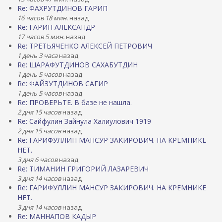
Re: ФАХРУТДИНОВ ГАРИП
16 часов 18 мин.
назад
Re: ГАРИН АЛЕКСАНДР
17 часов 5 мин.
назад
Re: ТРЕТЬЯЧЕНКО АЛЕКСЕЙ ПЕТРОВИЧ
1 день 3 часа
назад
Re: ШАРАФУТДИНОВ САХАБУТДИН
1 день 5 часов
назад
Re: ФАЙЗУТДИНОВ САГИР
1 день 5 часов
назад
Re: ПРОВЕРЬТЕ. В базе не нашла.
2 дня 15 часов
назад
Re: Сайфулин Зайнула Халиулович 1919
2 дня 15 часов
назад
Re: ГАРИФУЛЛИН МАНСУР ЗАКИРОВИЧ. НА КРЕМНИКЕ
НЕТ.
3 дня 6 часов
назад
Re: ТИМАНИН ГРИГОРИЙ ЛАЗАРЕВИЧ
3 дня 14 часов
назад
Re: ГАРИФУЛЛИН МАНСУР ЗАКИРОВИЧ. НА КРЕМНИКЕ
НЕТ.
3 дня 14 часов
назад
Re: МАННАПОВ КАДЫР