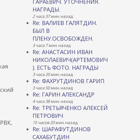
ГАРАЕВИЧ. УТОЧНЕНИЯ.
НАГРАДЫ.
2 часа 37 мин.
назад
Re: ВАЛИЕВ ГАЛЯТДИН.
БЫЛ В
ПЛЕНУ.ОСВОБОЖДЕН.
3 часа 7 мин.
назад
Re: АНАСТАСИН ИВАН
НИКОЛАЕВИЧ(АРТЕМОВИЧ
кая
). ЕСТЬ ФОТО. НАГРАДЫ
3 часа 20 мин.
назад
Re: ФАХРУТДИНОВ ГАРИП
3 часа 50 мин.
назад
вский
Re: ГАРИН АЛЕКСАНДР
4 часа 38 мин.
назад
Re: ТРЕТЬЯЧЕНКО АЛЕКСЕЙ
ПЕТРОВИЧ
РВК,
15 часов 20 мин.
назад
Re: ШАРАФУТДИНОВ
САХАБУТДИН