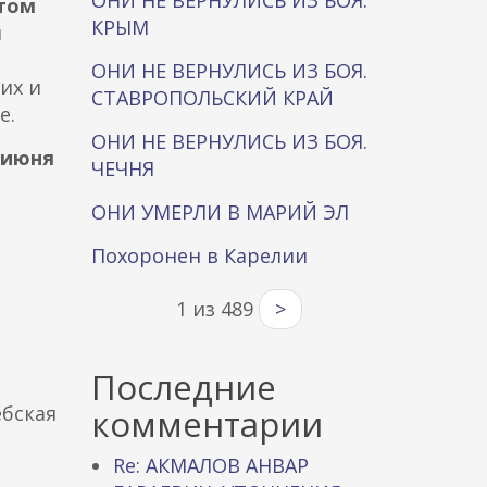
ОНИ НЕ ВЕРНУЛИСЬ ИЗ БОЯ.
стом
КРЫМ
м
ОНИ НЕ ВЕРНУЛИСЬ ИЗ БОЯ.
их и
СТАВРОПОЛЬСКИЙ КРАЙ
е.
ОНИ НЕ ВЕРНУЛИСЬ ИЗ БОЯ.
 июня
ЧЕЧНЯ
ОНИ УМЕРЛИ В МАРИЙ ЭЛ
Похоронен в Карелии
1 из 489
>
Последние
ебская
комментарии
Re: АКМАЛОВ АНВАР