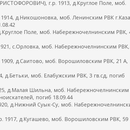
ТОФОРОВИЧ), г.р. 1913, д.Круглое Поле, моб.
914, д.Никошоновка, моб. Ленинским РВК г.Каза
.08.42
.Круглое Поле, моб. Набережночелнинским РВК, 
921, с.Орловка, моб. Набережночелнинским РВК,
1909, д.Саитово, моб. Ворошиловским РВК, 21 А,
д.Бетьки, моб. Елабужским РВК, 3 гв.сд, погиб
5, д.Малая Шильна, моб. Набережночелнинским 
ноискателей, погиб 18.09.44
920, д.Нижний Суык-Су, моб. Набережночелнинс
1917, д.Кугашево, моб. Ворошиловским РВК, 59 