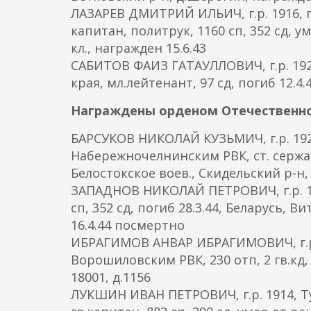
ЛАЗАРЕВ ДМИТРИЙ ИЛЬИЧ, г.р. 1916, 
капитан, политрук, 1160 сп, 352 сд, у
кл., награжден 15.6.43
САБИТОВ ФАИЗ ГАТАУЛЛОВИЧ, г.р. 1925
края, мл.лейтенант, 97 сд, погиб 12.4
Награждены орденом Отечественной
БАРСУКОВ НИКОЛАЙ КУЗЬМИЧ, г.р. 1925
Набережночелнинским РВК, ст. сержант,
Белостокское воев., Скидельский р-н,
ЗАПАДНОВ НИКОЛАЙ ПЕТРОВИЧ, г.р. 19
сп, 352 сд, погиб 28.3.44, Беларусь, 
16.4.44 посмертно
ИБРАГИМОВ АНВАР ИБРАГИМОВИЧ, г.р. 
Ворошиловским РВК, 230 отп, 2 гв.кд, 
18001, д.1156
ЛУКШИН ИВАН ПЕТРОВИЧ, г.р. 1914, Ту