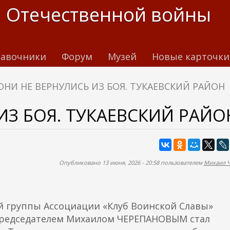
 Отечественной войны
авочники
Форум
Музей
Новые карточки
ОНИ НЕ ВЕРНУЛИСЬ ИЗ БОЯ. ТУКАЕВСКИЙ РАЙОН
ИЗ БОЯ. ТУКАЕВСКИЙ РАЙО
Опубликовано 13 июня, 2026 - 20:58 пользователем
Михаил 
й группы Ассоциации «Клуб Воинской Славы»
ё председателем Михаилом ЧЕРЕПАНОВЫМ стал