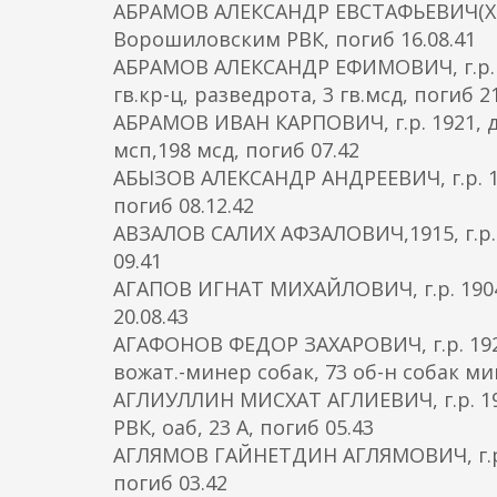
АБРАМОВ АЛЕКСАНДР ЕВСТАФЬЕВИЧ(ХРИС
Ворошиловским РВК, погиб 16.08.41
АБРАМОВ АЛЕКСАНДР ЕФИМОВИЧ, г.р. 1
гв.кр-ц, разведрота, 3 гв.мсд, погиб 21
АБРАМОВ ИВАН КАРПОВИЧ, г.р. 1921, д
мсп,198 мсд, погиб 07.42
АБЫЗОВ АЛЕКСАНДР АНДРЕЕВИЧ, г.р. 1
погиб 08.12.42
АВЗАЛОВ САЛИХ АФЗАЛОВИЧ,1915, г.р. 
09.41
АГАПОВ ИГНАТ МИХАЙЛОВИЧ, г.р. 1904, 
20.08.43
АГАФОНОВ ФЕДОР ЗАХАРОВИЧ, г.р. 192
вожат.-минер собак, 73 об-н собак ми
АГЛИУЛЛИН МИСХАТ АГЛИЕВИЧ, г.р. 1
РВК, оаб, 23 А, погиб 05.43
АГЛЯМОВ ГАЙНЕТДИН АГЛЯМОВИЧ, г.р. 
погиб 03.42