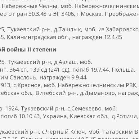
г.Набережные Челны, моб. Набережночелнинским
мер от ран 30.3.43 в ЭГ 3406, г.Москва, Преображе
, Тукаевский р-н, д.Ташлык, моб. из Хабаровско
.45, Калининградская обл., награжден 12.4.45
 войны II степени
, Тукаевский р-н, д.Авлаш, моб.
 364 сп, 139 сд (241 сд), погиб 19.7.44, Польша,
 им.Свислочь, награжден 9.9.44
13, с.Красное, моб. Набережночелнинским РВК,
Витебская обл., Витебский р-н, д.Дыманово, награ
1924, Тукаевский р-н, с.Семекеево, моб.
погиб 10.10.43, Украина, Киевская обл., д.Ротичи,
каевский р-н, с.Черный Ключ, моб. Татарским В