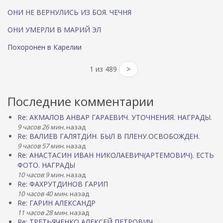
ОНИ НЕ ВЕРНУЛИСЬ ИЗ БОЯ. ЧЕЧНЯ
ОНИ УМЕРЛИ В МАРИЙ ЭЛ
Похоронен в Карелии
1 из 489
>
Последние комментарии
Re: АКМАЛОВ АНВАР ГАРАЕВИЧ. УТОЧНЕНИЯ. НАГРАДЫ.
9 часов 26 мин.
назад
Re: ВАЛИЕВ ГАЛЯТДИН. БЫЛ В ПЛЕНУ.ОСВОБОЖДЕН.
9 часов 57 мин.
назад
Re: АНАСТАСИН ИВАН НИКОЛАЕВИЧ(АРТЕМОВИЧ). ЕСТЬ
ФОТО. НАГРАДЫ
10 часов 9 мин.
назад
Re: ФАХРУТДИНОВ ГАРИП
10 часов 40 мин.
назад
Re: ГАРИН АЛЕКСАНДР
11 часов 28 мин.
назад
Re: ТРЕТЬЯЧЕНКО АЛЕКСЕЙ ПЕТРОВИЧ