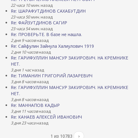
22 часа 10 мин.
назад
Re: ШАРАФУТДИНОВ САХАБУТДИН
23 часа 50 мин.
назад
Re: ФАЙЗУТДИНОВ САГИР
23 часа 54 мин.
назад
Re: ПРОВЕРЬТЕ. В базе не нашла.
2 дня 9 часов
назад
Re: Сайфулин Зайнула Халиулович 1919
2 дня 10 часов
назад
Re: ГАРИФУЛЛИН МАНСУР ЗАКИРОВИЧ. НА КРЕМНИКЕ
НЕТ.
3 дня 1 час
назад
Re: ТИМАНИН ГРИГОРИЙ ЛАЗАРЕВИЧ
3 дня 8 часов
назад
Re: ГАРИФУЛЛИН МАНСУР ЗАКИРОВИЧ. НА КРЕМНИКЕ
НЕТ.
3 дня 8 часов
назад
Re: МАННАПОВ КАДЫР
3 дня 11 часов
назад
Re: КАНАЕВ АЛЕКСЕЙ ИВАНОВИЧ
3 дня 23 часа
назад
1 из 10783
›