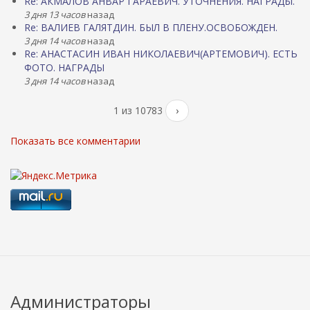
Re: АКМАЛОВ АНВАР ГАРАЕВИЧ. УТОЧНЕНИЯ. НАГРАДЫ.
3 дня 13 часов
назад
Re: ВАЛИЕВ ГАЛЯТДИН. БЫЛ В ПЛЕНУ.ОСВОБОЖДЕН.
3 дня 14 часов
назад
Re: АНАСТАСИН ИВАН НИКОЛАЕВИЧ(АРТЕМОВИЧ). ЕСТЬ
ФОТО. НАГРАДЫ
3 дня 14 часов
назад
1 из 10783
›
Показать все комментарии
Администраторы