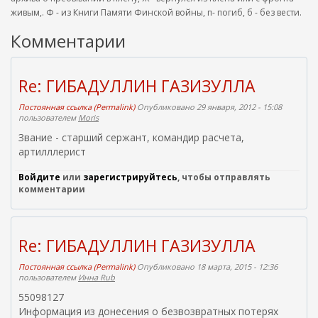
живым,. Ф - из Книги Памяти Финской войны, п- погиб, б - без вести.
Комментарии
Re: ГИБАДУЛЛИН ГАЗИЗУЛЛА
Постоянная ссылка (Permalink)
Опубликовано 29 января, 2012 - 15:08
пользователем
Moris
Звание - старший сержант, командир расчета,
артилллерист
Войдите
или
зарегистрируйтесь
, чтобы отправлять
комментарии
Re: ГИБАДУЛЛИН ГАЗИЗУЛЛА
Постоянная ссылка (Permalink)
Опубликовано 18 марта, 2015 - 12:36
пользователем
Инна Rub
55098127
Информация из донесения о безвозвратных потерях