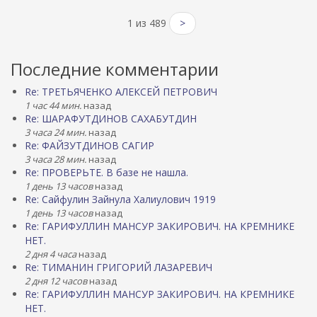
1 из 489
>
Последние комментарии
Re: ТРЕТЬЯЧЕНКО АЛЕКСЕЙ ПЕТРОВИЧ
1 час 44 мин.
назад
Re: ШАРАФУТДИНОВ САХАБУТДИН
3 часа 24 мин.
назад
Re: ФАЙЗУТДИНОВ САГИР
3 часа 28 мин.
назад
Re: ПРОВЕРЬТЕ. В базе не нашла.
1 день 13 часов
назад
Re: Сайфулин Зайнула Халиулович 1919
1 день 13 часов
назад
Re: ГАРИФУЛЛИН МАНСУР ЗАКИРОВИЧ. НА КРЕМНИКЕ
НЕТ.
2 дня 4 часа
назад
Re: ТИМАНИН ГРИГОРИЙ ЛАЗАРЕВИЧ
2 дня 12 часов
назад
Re: ГАРИФУЛЛИН МАНСУР ЗАКИРОВИЧ. НА КРЕМНИКЕ
НЕТ.