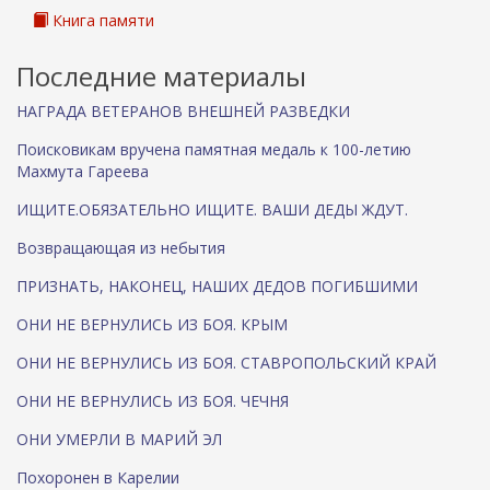
Книга памяти
Последние материалы
НАГРАДА ВЕТЕРАНОВ ВНЕШНЕЙ РАЗВЕДКИ
Поисковикам вручена памятная медаль к 100-летию
Махмута Гареева
ИЩИТЕ.ОБЯЗАТЕЛЬНО ИЩИТЕ. ВАШИ ДЕДЫ ЖДУТ.
Возвращающая из небытия
ПРИЗНАТЬ, НАКОНЕЦ, НАШИХ ДЕДОВ ПОГИБШИМИ
ОНИ НЕ ВЕРНУЛИСЬ ИЗ БОЯ. КРЫМ
ОНИ НЕ ВЕРНУЛИСЬ ИЗ БОЯ. СТАВРОПОЛЬСКИЙ КРАЙ
ОНИ НЕ ВЕРНУЛИСЬ ИЗ БОЯ. ЧЕЧНЯ
ОНИ УМЕРЛИ В МАРИЙ ЭЛ
Похоронен в Карелии