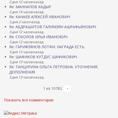
2 дня 12 часов
назад
Re: МАННАПОВ КАДЫР
2 дня 14 часов
назад
Re: КАНАЕВ АЛЕКСЕЙ ИВАНОВИЧ
3 дня 2 часа
назад
Re: АБДРАШИТОВ ГАЛИМЗЯН АШРАФЬЯНОВИЧ
3 дня 12 часов
назад
Re: СОКОЛОВ ИЛЬЯ ИВАНОВИЧ
3 дня 12 часов
назад
Re: ГАРИФЗЯНОВ ЛОТФИ. НАГРАДА ЕСТЬ.
3 дня 13 часов
назад
Re: ШАФИКОВ КУТДУС ШАФИКОВИЧ
3 дня 13 часов
назад
Re: ТАНЦУРИНА ОЛЬГА ПЕТРОВНА. УТОЧНЕНИЯ.
ДОПОЛНЕНИЯ
3 дня 13 часов
назад
1 из 10782
›
Показать все комментарии