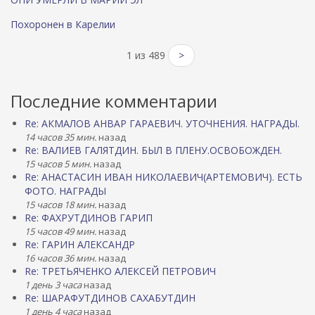
Похоронен в Карелии
1 из 489
>
Последние комментарии
Re: АКМАЛОВ АНВАР ГАРАЕВИЧ. УТОЧНЕНИЯ. НАГРАДЫ.
14 часов 35 мин.
назад
Re: ВАЛИЕВ ГАЛЯТДИН. БЫЛ В ПЛЕНУ.ОСВОБОЖДЕН.
15 часов 5 мин.
назад
Re: АНАСТАСИН ИВАН НИКОЛАЕВИЧ(АРТЕМОВИЧ). ЕСТЬ
ФОТО. НАГРАДЫ
15 часов 18 мин.
назад
Re: ФАХРУТДИНОВ ГАРИП
15 часов 49 мин.
назад
Re: ГАРИН АЛЕКСАНДР
16 часов 36 мин.
назад
Re: ТРЕТЬЯЧЕНКО АЛЕКСЕЙ ПЕТРОВИЧ
1 день 3 часа
назад
Re: ШАРАФУТДИНОВ САХАБУТДИН
1 день 4 часа
назад