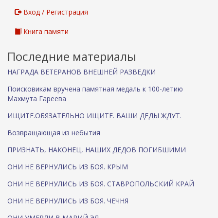
ы
л
Вход / Регистрация
к
а
Книга памяти
)
Последние материалы
НАГРАДА ВЕТЕРАНОВ ВНЕШНЕЙ РАЗВЕДКИ
Поисковикам вручена памятная медаль к 100-летию
Махмута Гареева
ИЩИТЕ.ОБЯЗАТЕЛЬНО ИЩИТЕ. ВАШИ ДЕДЫ ЖДУТ.
Возвращающая из небытия
ПРИЗНАТЬ, НАКОНЕЦ, НАШИХ ДЕДОВ ПОГИБШИМИ
ОНИ НЕ ВЕРНУЛИСЬ ИЗ БОЯ. КРЫМ
ОНИ НЕ ВЕРНУЛИСЬ ИЗ БОЯ. СТАВРОПОЛЬСКИЙ КРАЙ
ОНИ НЕ ВЕРНУЛИСЬ ИЗ БОЯ. ЧЕЧНЯ
ОНИ УМЕРЛИ В МАРИЙ ЭЛ