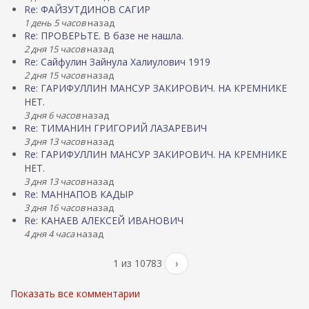
Re: ФАЙЗУТДИНОВ САГИР
1 день 5 часов
назад
Re: ПРОВЕРЬТЕ. В базе не нашла.
2 дня 15 часов
назад
Re: Сайфулин Зайнула Халиулович 1919
2 дня 15 часов
назад
Re: ГАРИФУЛЛИН МАНСУР ЗАКИРОВИЧ. НА КРЕМНИКЕ
НЕТ.
3 дня 6 часов
назад
Re: ТИМАНИН ГРИГОРИЙ ЛАЗАРЕВИЧ
3 дня 13 часов
назад
Re: ГАРИФУЛЛИН МАНСУР ЗАКИРОВИЧ. НА КРЕМНИКЕ
НЕТ.
3 дня 13 часов
назад
Re: МАННАПОВ КАДЫР
3 дня 16 часов
назад
Re: КАНАЕВ АЛЕКСЕЙ ИВАНОВИЧ
4 дня 4 часа
назад
1 из 10783
›
Показать все комментарии