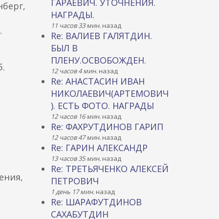
ГАРАЕВИЧ. УТОЧНЕНИЯ.
нберг,
НАГРАДЫ.
11 часов 33 мин.
назад
.
Re: ВАЛИЕВ ГАЛЯТДИН.
БЫЛ В
ПЛЕНУ.ОСВОБОЖДЕН.
.
12 часов 4 мин.
назад
Re: АНАСТАСИН ИВАН
НИКОЛАЕВИЧ(АРТЕМОВИЧ
). ЕСТЬ ФОТО. НАГРАДЫ
12 часов 16 мин.
назад
Re: ФАХРУТДИНОВ ГАРИП
12 часов 47 мин.
назад
Re: ГАРИН АЛЕКСАНДР
13 часов 35 мин.
назад
Re: ТРЕТЬЯЧЕНКО АЛЕКСЕЙ
ения,
ПЕТРОВИЧ
1 день 17 мин.
назад
Re: ШАРАФУТДИНОВ
САХАБУТДИН