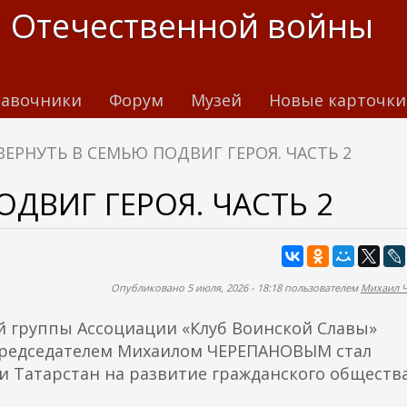
 Отечественной войны
авочники
Форум
Музей
Новые карточки
ВЕРНУТЬ В СЕМЬЮ ПОДВИГ ГЕРОЯ. ЧАСТЬ 2
ОДВИГ ГЕРОЯ. ЧАСТЬ 2
Опубликовано 5 июля, 2026 - 18:18 пользователем
Михаил 
й группы Ассоциации «Клуб Воинской Славы»
ё председателем Михаилом ЧЕРЕПАНОВЫМ стал
и Татарстан на развитие гражданского общества