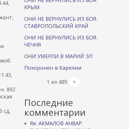
ОНИ НЕ ВЕРНУЛИСЬ ИЗ БОЯ.
.44,
КРЫМ
жант,
ОНИ НЕ ВЕРНУЛИСЬ ИЗ БОЯ.
СТАВРОПОЛЬСКИЙ КРАЙ
ОНИ НЕ ВЕРНУЛИСЬ ИЗ БОЯ.
ЧЕЧНЯ
ая
ОНИ УМЕРЛИ В МАРИЙ ЭЛ
 моб.
Похоронен в Карелии
1.43,
1 из 489
>
н, 892
нская
Последние
комментарии
 сд,
Re: АКМАЛОВ АНВАР