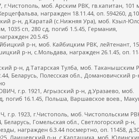
 г.Чистополь, моб. Арским РВК, гв.капитан, 101 
Херцегфальва, награжден 18.11.44, оп. 594260, д.1
кий р-н, д.Каратай (с.Нижняя Ура), моб. Кзыл-Юл
, 1035 сп, 280 сд, погиб 1.5.45, Германия,
награжден 20.5.45
йбицкий р-н, моб. Кайбицким РВК, лейтенант, 15
шицкий р-н, с.Мольдава, награжден 26.1.45, оп. 11
кий р-н, д.Татарская Тулба, моб. Таканышским Р
.2.44, Беларусь, Полесская обл., Домановичский р-
но
, г.р. 1921, Агрызский р-н, д.Уразаево, моб.
, погиб 16.1.45, Польша, Варшавское воев., Мак
.р. 1923, г.Чистополь, моб. Чистопольским РВ
44, Беларусь, Гомельская обл., Светлогорский р-н,
зды, награжден 6.3.44 посмертно, оп. 11458, д.3
25, Лаишевский р-н, с.Карташиха, моб. Юдински