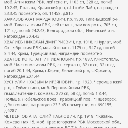
моб. Атнинским РВК, лейтенант, 1103 сп, 328 сд, погиб
10.2.45, Польша, Краинский р-н, с.Штыбе-Лайч, награжден
23.3.45 посмертно, оп. 11458, д.815
ХАФИЗОВ АХАТ МАРДАНОВИЧ, г.р. 1909, Таканышский р-н,
моб. Таканышским РВК, лейтенант, зам.ком.роты, 705 сп,
121 сд, погиб 24.2.43, Белгородская обл., Ивнянский р-н,
награжден 30.4.43
ХВАЛИЕВ НИКОЛАЙ ДМИТРИЕВИЧ, г.р. 1918, г.Нурлат, моб.
Ок-тябрьским РВК, мл.лейтенант, 1179 сп, 347 сд, погиб
8.4.44, Крым, Турецкий вал, награжден посмертно
ХВАТОВ КОНСТАНТИН ИВАНОВИЧ, г.р. 1897, г.Чистополь,
моб. Чи-стопольским РВК, ст. сержант, 82 гв.сп, 32 гв.сд,
погиб 20.1.44, Крым, г.Керчь, Ленинский р-н, с.Юркино,
награжден 20.1.44
ХУСНУЛЛИН ХАЗЫМ МИРЗЯНОВИЧ, г.р. 1923, Черемшанский
р-н, с.Туйметкино, моб. Первомайским РВК,
гв.мл.лейтенант, ком.взв., 270 сп, 58 сд, погиб 1.8.44,
Польша, Любельское воев., Красницкий пов., г.Пшеворск,
д.Витковице, награжден 23.3.45 посмертно, оп. 690155,
д.6287
ЧЕТВЕРГОВ АНАТОЛИЙ ПАВЛОВИЧ, г.р. 1918, г.Казань,
Кожевенная 15, моб. Красногорским РВК Московской обл.,
гв.лейтенант, ком. эскадрильи ВС 7 А, 6 гв.кк, умер от ран