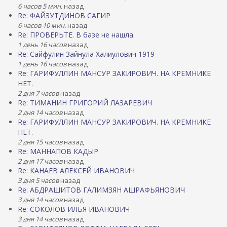
6 часов 5 мин.
назад
Re: ФАЙЗУТДИНОВ САГИР
6 часов 10 мин.
назад
Re: ПРОВЕРЬТЕ. В базе не нашла.
1 день 16 часов
назад
Re: Сайфулин Зайнула Халиулович 1919
1 день 16 часов
назад
Re: ГАРИФУЛЛИН МАНСУР ЗАКИРОВИЧ. НА КРЕМНИКЕ
НЕТ.
2 дня 7 часов
назад
Re: ТИМАНИН ГРИГОРИЙ ЛАЗАРЕВИЧ
2 дня 14 часов
назад
Re: ГАРИФУЛЛИН МАНСУР ЗАКИРОВИЧ. НА КРЕМНИКЕ
НЕТ.
2 дня 15 часов
назад
Re: МАННАПОВ КАДЫР
2 дня 17 часов
назад
Re: КАНАЕВ АЛЕКСЕЙ ИВАНОВИЧ
3 дня 5 часов
назад
Re: АБДРАШИТОВ ГАЛИМЗЯН АШРАФЬЯНОВИЧ
3 дня 14 часов
назад
Re: СОКОЛОВ ИЛЬЯ ИВАНОВИЧ
3 дня 14 часов
назад