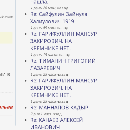
нашла.
1 день 26 мин.
назад
Re: Сайфулин Зайнула
рфильев
Халиулович 1919
1 день 49 мин.
назад
Re: ГАРИФУЛЛИН МАНСУР
ЗАКИРОВИЧ. НА
КРЕМНИКЕ НЕТ.
1 день 15 часов
назад
Re: ТИМАНИН ГРИГОРИЙ
ЛАЗАРЕВИЧ
ми в
1 день 23 часа
назад
Re: ГАРИФУЛЛИН МАНСУР
ЗАКИРОВИЧ. НА
КРЕМНИКЕ НЕТ.
1 день 23 часа
назад
ильев
Re: МАННАПОВ КАДЫР
2 дня 1 час
назад
Re: КАНАЕВ АЛЕКСЕЙ
ИВАНОВИЧ