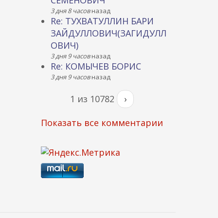
СЕМЕНОВИЧ
3 дня 8 часов
назад
Re: ТУХВАТУЛЛИН БАРИ
ЗАЙДУЛЛОВИЧ(ЗАГИДУЛЛ
ОВИЧ)
3 дня 9 часов
назад
Re: КОМЫЧЕВ БОРИС
3 дня 9 часов
назад
1 из 10782
›
Показать все комментарии