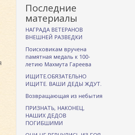
к
Последние
а
материалы
НАГРАДА ВЕТЕРАНОВ
ВНЕШНЕЙ РАЗВЕДКИ
Поисковикам вручена
памятная медаль к 100-
летию Махмута Гареева
ИЩИТЕ.ОБЯЗАТЕЛЬНО
ИЩИТЕ. ВАШИ ДЕДЫ ЖДУТ.
Возвращающая из небытия
ПРИЗНАТЬ, НАКОНЕЦ,
НАШИХ ДЕДОВ
ПОГИБШИМИ