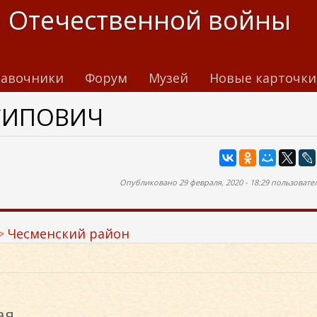
 Отечественной войны
авочники
Форум
Музей
Новые карточки
СИПОВИЧ
Опубликовано 29 февраля, 2020 - 18:29 пользоват
Чесменский район
ая