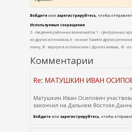
Войдите
или
зарегистрируйтесь
, чтобы отправля
Используемые сокращения
0 - сведения районных военкоматов, 1 - Центральных архив
из других источников, К - из книг Памяти других регионов
плену, Ж - вернулся из плена или с фронта живым,. Ф - из
Комментарии
Re: МАТУШКИН ИВАН ОСИПО
П
Матушкин Иван Осипович участвов
закончил на Дальнем Востоке.Данны
Войдите
или
зарегистрируйтесь
, чтобы отправ