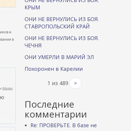
ОНИ НЕ ВЕРНУЛИСЬ ИЗ БОЯ.
КРЫМ
ОНИ НЕ ВЕРНУЛИСЬ ИЗ БОЯ.
СТАВРОПОЛЬСКИЙ КРАЙ
ников и
ОНИ НЕ ВЕРНУЛИСЬ ИЗ БОЯ.
ывании в
ЧЕЧНЯ
ОНИ УМЕРЛИ В МАРИЙ ЭЛ
Похоронен в Карелии
1 из 489
>
ем
Малец
ую
Последние
комментарии
Re: ПРОВЕРЬТЕ. В базе не