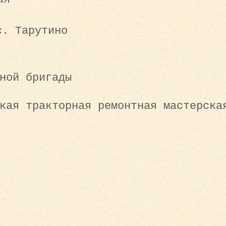
с. Тарутино
ной бригады