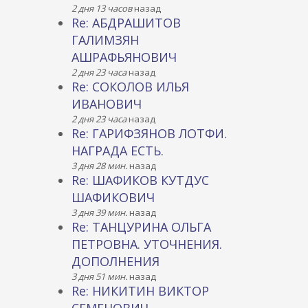
2 дня 13 часов
назад
Re: АБДРАШИТОВ
ГАЛИМЗЯН
АШРАФЬЯНОВИЧ
2 дня 23 часа
назад
Re: СОКОЛОВ ИЛЬЯ
ИВАНОВИЧ
2 дня 23 часа
назад
Re: ГАРИФЗЯНОВ ЛОТФИ.
НАГРАДА ЕСТЬ.
3 дня 28 мин.
назад
Re: ШАФИКОВ КУТДУС
ШАФИКОВИЧ
3 дня 39 мин.
назад
Re: ТАНЦУРИНА ОЛЬГА
ПЕТРОВНА. УТОЧНЕНИЯ.
ДОПОЛНЕНИЯ
3 дня 51 мин.
назад
Re: НИКИТИН ВИКТОР