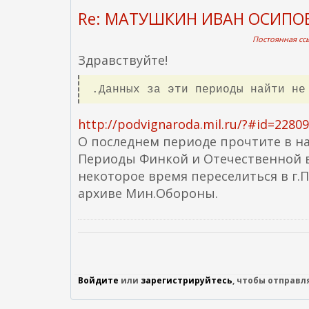
Re: МАТУШКИН ИВАН ОСИПО
Постоянная ссы
Здравствуйте!
.Данных за эти периоды найти не
http://podvignaroda.mil.ru/?#id=228
О последнем периоде прочтите в на
Периоды Финкой и Отечественной в
некоторое время переселиться в г.
архиве Мин.Обороны.
Войдите
или
зарегистрируйтесь
, чтобы отправ