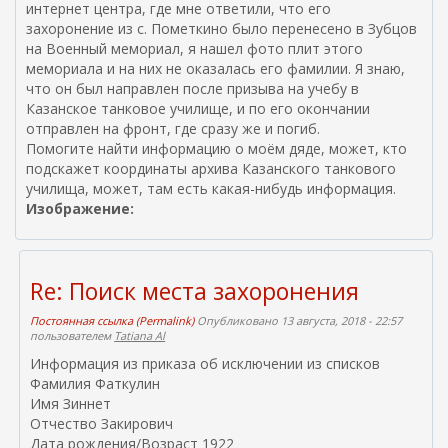
интернет центра, где мне ответили, что его
захоронение из с. Пометкино было перенесено в Зубцов
на Военный мемориал, я нашел фото плит этого
мемориала и на них не оказалась его фамилии. Я знаю,
что он был направлен после призыва на учебу в
Казанское танковое училище, и по его окончании
отправлен на фронт, где сразу же и погиб.
Помогите найти информацию о моём дяде, может, кто
подскажет координаты архива Казанского танкового
училища, может, там есть какая-нибудь информация.
Изображение:
Re: Поиск места захоронения
Постоянная ссылка (Permalink)
Опубликовано 13 августа, 2018 - 22:57
пользователем
Tatiana Al
Информация из приказа об исключении из списков
Фамилия Фаткулин
Имя Зиннет
Отчество Закирович
Дата рождения/Возраст 1922