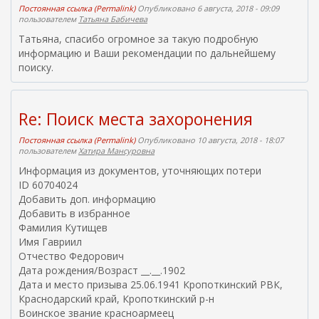
Постоянная ссылка (Permalink)
Опубликовано 6 августа, 2018 - 09:09
пользователем
Татьяна Бабичева
Татьяна, спасибо огромное за такую подробную
информацию и Ваши рекомендации по дальнейшему
поиску.
Re: Поиск места захоронения
Постоянная ссылка (Permalink)
Опубликовано 10 августа, 2018 - 18:07
пользователем
Хатира Мансуровна
Информация из документов, уточняющих потери
ID 60704024
Добавить доп. информацию
Добавить в избранное
Фамилия Кутищев
Имя Гавриил
Отчество Федорович
Дата рождения/Возраст __.__.1902
Дата и место призыва 25.06.1941 Кропоткинский РВК,
Краснодарский край, Кропоткинский р-н
Воинское звание красноармеец