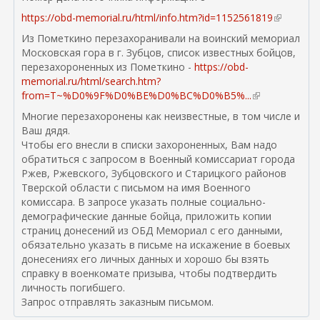
https://obd-memorial.ru/html/info.htm?id=1152561819
(
в
Из Пометкино перезахоранивали на воинский мемориал
н
Московская гора в г. Зубцов, список известных бойцов,
е
перезахороненных из Пометкино -
https://obd-
ш
memorial.ru/html/search.htm?
н
from=T~%D0%9F%D0%BE%D0%BC%D0%B5%...
(
я
в
Многие перезахоронены как неизвестные, в том числе и
я
н
Ваш дядя.
с
е
Чтобы его внесли в списки захороненных, Вам надо
с
ш
обратиться с запросом в Военный комиссариат города
ы
н
Ржев, Ржевского, Зубцовского и Старицкого районов
л
я
Тверской области с письмом на имя Военного
к
я
комиссара. В запросе указать полные социально-
а
с
демографические данные бойца, приложить копии
)
с
страниц донесений из ОБД Мемориал с его данными,
ы
обязательно указать в письме на искажение в боевых
л
донесениях его личных данных и хорошо бы взять
к
справку в военкомате призыва, чтобы подтвердить
а
личность погибшего.
)
Запрос отправлять заказным письмом.