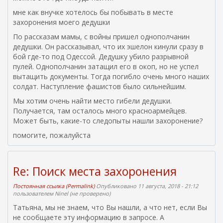
мне как внучке хотелось бы побывать в месте
захоронения моего дедушки
По рассказам мамы, с войны пришел однополчанин
дедушки. Он рассказывал, что их эшелон кинули сразу в
бой где-то под Одессой. Дедушку убило разрывной
пулей. Однополчанин затащил его в окоп, но не успел
вытащить документы. Тогда погибло очень много наших
солдат. Наступление фашистов было сильнейшим.
Мы хотим очень найти место гибели дедушки.
Получается, там осталось много красноармейцев.
Может быть, какие-то следопыты нашли захоронение?
помогите, пожалуйста
Re: Поиск места захоронения
Постоянная ссылка (Permalink)
Опубликовано 11 августа, 2018 - 21:12
пользователем
Ninel (не проверено)
Татьяна, мы не знаем, что Вы нашли, а что нет, если Вы
не сообщаете эту информацию в запросе. А