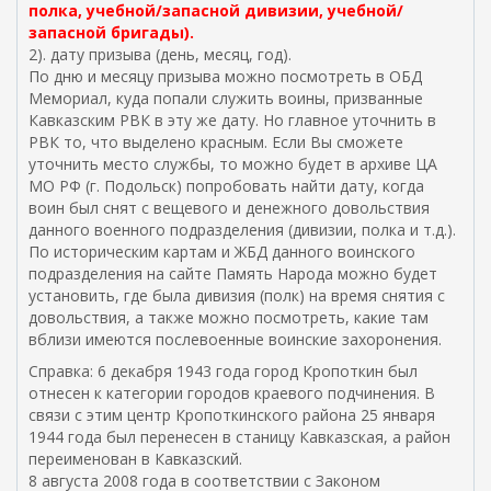
полка, учебной/запасной дивизии, учебной/
запасной бригады).
2). дату призыва (день, месяц, год).
По дню и месяцу призыва можно посмотреть в ОБД
Мемориал, куда попали служить воины, призванные
Кавказским РВК в эту же дату. Но главное уточнить в
РВК то, что выделено красным. Если Вы сможете
уточнить место службы, то можно будет в архиве ЦА
МО РФ (г. Подольск) попробовать найти дату, когда
воин был снят с вещевого и денежного довольствия
данного военного подразделения (дивизии, полка и т.д.).
По историческим картам и ЖБД данного воинского
подразделения на сайте Память Народа можно будет
установить, где была дивизия (полк) на время снятия с
довольствия, а также можно посмотреть, какие там
вблизи имеются послевоенные воинские захоронения.
Справка: 6 декабря 1943 года город Кропоткин был
отнесен к категории городов краевого подчинения. В
связи с этим центр Кропоткинского района 25 января
1944 года был перенесен в станицу Кавказская, а район
переименован в Кавказский.
8 августа 2008 года в соответствии с Законом