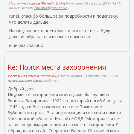
Постоянная ссылка (Permalink)
Опубликовано 13 августа, 2018 - 13:16
пользователем
Татьяна Вдовиченко
Ninel, спасибо большое за подробности и подсказку,
что делать дальше.
Напишу запрос в военкомат и после ответа буду
дальше обращаться к вам за помощью.
еще раз спасибо
Re: Поиск места захоронения
Постоянная ссылка (Permalink)
Опубликовано 13 августа, 2018 - 22:26
пользователем
Каримов Ринат
Добрый день!
Ищу место захоронения моего дяди, Фатхуллина
Зинната Закировича, 1922 г.р., который погиб 6 августа
1942 года и был похоронен в селе Пометкино
Зубцовского р-на . Эта информация из из книги памяти
Ульяновской области. На сайте ОБД "Мемориал" я не
нашел информацию о нем и его месте захоронения. Я
обращался на сайт Тверского Военно-Исторического