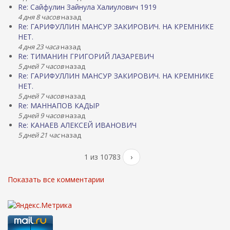
Re: Сайфулин Зайнула Халиулович 1919
4 дня 8 часов
назад
Re: ГАРИФУЛЛИН МАНСУР ЗАКИРОВИЧ. НА КРЕМНИКЕ
НЕТ.
4 дня 23 часа
назад
Re: ТИМАНИН ГРИГОРИЙ ЛАЗАРЕВИЧ
5 дней 7 часов
назад
Re: ГАРИФУЛЛИН МАНСУР ЗАКИРОВИЧ. НА КРЕМНИКЕ
НЕТ.
5 дней 7 часов
назад
Re: МАННАПОВ КАДЫР
5 дней 9 часов
назад
Re: КАНАЕВ АЛЕКСЕЙ ИВАНОВИЧ
5 дней 21 час
назад
1 из 10783
›
Показать все комментарии