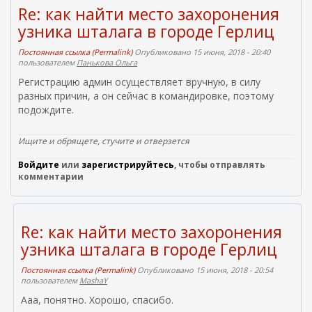
Re: как найти место захоронения
узника шталага в городе Герлиц
Постоянная ссылка (Permalink)
Опубликовано 15 июня, 2018 - 20:40
пользователем
Панькова Ольга
Регистрацию админ осуществляет вручную, в силу
разных причин, а он сейчас в командировке, поэтому
подождите.
Ищите и обрящете, стучите и отверзется
Войдите
или
зарегистрируйтесь
, чтобы отправлять
комментарии
Re: как найти место захоронения
узника шталага в городе Герлиц
Постоянная ссылка (Permalink)
Опубликовано 15 июня, 2018 - 20:54
пользователем
MashaY
Ааа, понятно. Хорошо, спасибо.