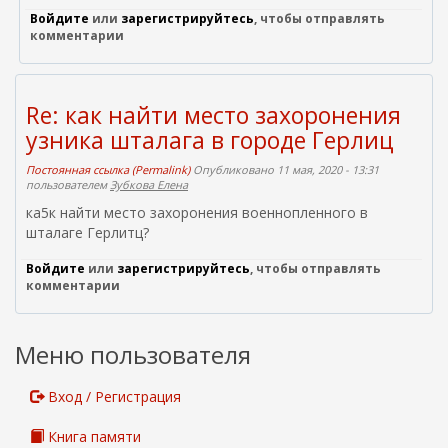
Войдите
или
зарегистрируйтесь
, чтобы отправлять
комментарии
Re: как найти место захоронения
узника шталага в городе Герлиц
Постоянная ссылка (Permalink)
Опубликовано 11 мая, 2020 - 13:31
пользователем
Зубкова Елена
ка5к найти место захоронения военнопленного в
шталаге Герлитц?
Войдите
или
зарегистрируйтесь
, чтобы отправлять
комментарии
Меню пользователя
Вход / Регистрация
Книга памяти