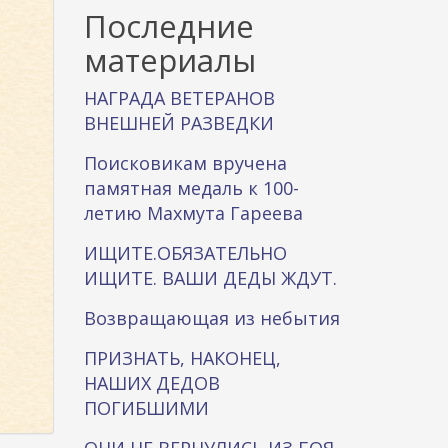
к
Последние
а
материалы
НАГРАДА ВЕТЕРАНОВ
ВНЕШНЕЙ РАЗВЕДКИ
Поисковикам вручена
памятная медаль к 100-
летию Махмута Гареева
ИЩИТЕ.ОБЯЗАТЕЛЬНО
ИЩИТЕ. ВАШИ ДЕДЫ ЖДУТ.
Возвращающая из небытия
ПРИЗНАТЬ, НАКОНЕЦ,
НАШИХ ДЕДОВ
ПОГИБШИМИ