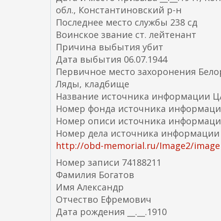
обл., Константиновский р-н
Последнее место службы 238 сд
Воинское звание ст. лейтенант
Причина выбытия убит
Дата выбытия 06.07.1944
Первичное место захоронения Белору
Ляды, кладбище
Название источника информации 
Номер фонда источника информаци
Номер описи источника информаци
Номер дела источника информации
http://obd-memorial.ru/Image2/imagel
Номер записи 74188211
Фамилия Богатов
Имя Александр
Отчество Ефремович
Дата рождения __.__.1910