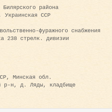
 Билярского района
, Украинская ССР
вольственно-фуражного снабжения
ка 238 стрелк. дивизии
СР, Минская обл.
й р-н, д. Ляды, кладбище