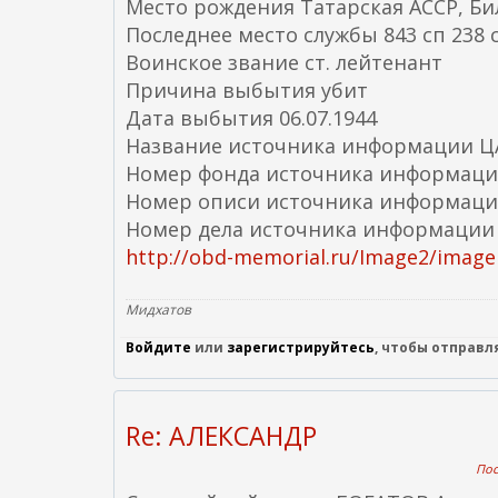
Место рождения Татарская АССР, Бил
Последнее место службы 843 сп 238 
Воинское звание ст. лейтенант
Причина выбытия убит
Дата выбытия 06.07.1944
Название источника информации 
Номер фонда источника информаци
Номер описи источника информаци
Номер дела источника информации
http://obd-memorial.ru/Image2/imagel
Мидхатов
Войдите
или
зарегистрируйтесь
, чтобы отправ
Re: АЛЕКСАНДР
Пос