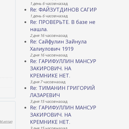
1 день 6 часов
назад
Re: ФАЙЗУТДИНОВ САГИР
1 день 6 часов
назад
Re: ПРОВЕРЬТЕ. В базе не
нашла.
2 дня 16 часов
назад
Re: Сайфулин Зайнула
Халиулович 1919
2 дня 16 часов
назад
Re: ГАРИФУЛЛИН МАНСУР
ЗАКИРОВИЧ. НА
КРЕМНИКЕ НЕТ.
3 дня 7 часов
назад
Re: ТИМАНИН ГРИГОРИЙ
ЛАЗАРЕВИЧ
3 дня 15 часов
назад
Re: ГАРИФУЛЛИН МАНСУР
ЗАКИРОВИЧ. НА
КРЕМНИКЕ НЕТ.
44 иптап
3 дня 15 часов
назад