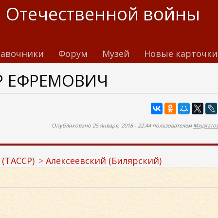
 Отечественной войны
авочники
Форум
Музей
Новые карточки
Р ЕФРЕМОВИЧ
Опубликовано 25 января, 2018 - 22:44 пользователем
Мидхатов
 (ТАССР)
Алексеевский (Билярский)