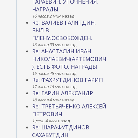
ГАРАЕВИЧ. УТОЧНЕНИЯ.
НАГРАДЫ.
16 часов 2 мин.
назад
Re: ВАЛИЕВ ГАЛЯТДИН.
БЫЛ В
ПЛЕНУ.ОСВОБОЖДЕН.
16 часов 33 мин.
назад
Re: АНАСТАСИН ИВАН
НИКОЛАЕВИЧ(АРТЕМОВИЧ
). ЕСТЬ ФОТО. НАГРАДЫ
16 часов 45 мин.
назад
Re: ФАХРУТДИНОВ ГАРИП
17 часов 16 мин.
назад
Re: ГАРИН АЛЕКСАНДР
18 часов 4 мин.
назад
Re: ТРЕТЬЯЧЕНКО АЛЕКСЕЙ
ПЕТРОВИЧ
1 день 4 часа
назад
Re: ШАРАФУТДИНОВ
САХАБУТДИН