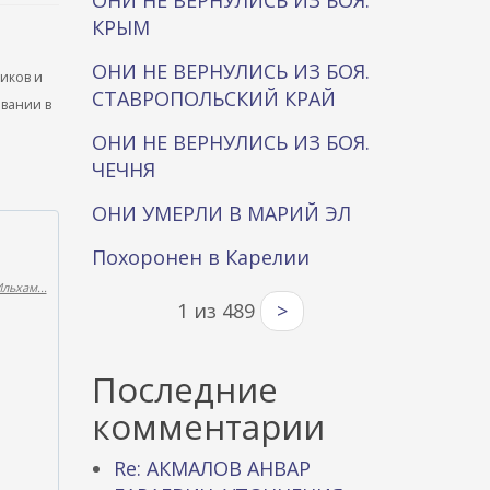
ОНИ НЕ ВЕРНУЛИСЬ ИЗ БОЯ.
КРЫМ
ОНИ НЕ ВЕРНУЛИСЬ ИЗ БОЯ.
ников и
СТАВРОПОЛЬСКИЙ КРАЙ
ывании в
ОНИ НЕ ВЕРНУЛИСЬ ИЗ БОЯ.
ЧЕЧНЯ
ОНИ УМЕРЛИ В МАРИЙ ЭЛ
Похоронен в Карелии
льхам...
1 из 489
>
Последние
комментарии
Re: АКМАЛОВ АНВАР