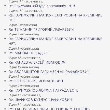
1 день 11 часов
назад
Re: Сайфулин Зайнула Халиулович 1919
1 день 11 часов
назад
Re: ГАРИФУЛЛИН МАНСУР ЗАКИРОВИЧ. НА КРЕМНИКЕ
НЕТ.
2 дня 2 часа
назад
Re: ТИМАНИН ГРИГОРИЙ ЛАЗАРЕВИЧ
2 дня 9 часов
назад
Re: ГАРИФУЛЛИН МАНСУР ЗАКИРОВИЧ. НА КРЕМНИКЕ
НЕТ.
2 дня 9 часов
назад
Re: МАННАПОВ КАДЫР
2 дня 12 часов
назад
Re: КАНАЕВ АЛЕКСЕЙ ИВАНОВИЧ
3 дня 19 мин.
назад
Re: АБДРАШИТОВ ГАЛИМЗЯН АШРАФЬЯНОВИЧ
3 дня 9 часов
назад
Re: СОКОЛОВ ИЛЬЯ ИВАНОВИЧ
3 дня 9 часов
назад
Re: ГАРИФЗЯНОВ ЛОТФИ. НАГРАДА ЕСТЬ.
3 дня 11 часов
назад
Re: ШАФИКОВ КУТДУС ШАФИКОВИЧ
3 дня 11 часов
назад
Re: ТАНЦУРИНА ОЛЬГА ПЕТРОВНА. УТОЧНЕНИЯ.