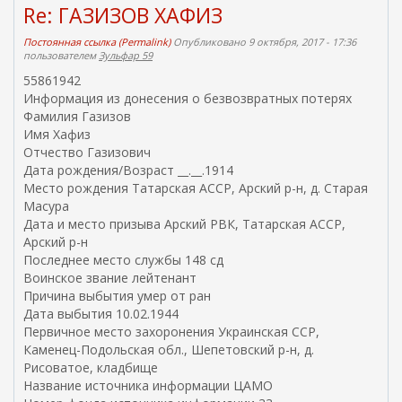
Re: ГАЗИЗОВ ХАФИЗ
Постоянная ссылка (Permalink)
Опубликовано 9 октября, 2017 - 17:36
пользователем
Зульфар 59
55861942
Информация из донесения о безвозвратных потерях
Фамилия Газизов
Имя Хафиз
Отчество Газизович
Дата рождения/Возраст __.__.1914
Место рождения Татарская АССР, Арский р-н, д. Старая
Масура
Дата и место призыва Арский РВК, Татарская АССР,
Арский р-н
Последнее место службы 148 сд
Воинское звание лейтенант
Причина выбытия умер от ран
Дата выбытия 10.02.1944
Первичное место захоронения Украинская ССР,
Каменец-Подольская обл., Шепетовский р-н, д.
Рисоватое, кладбище
Название источника информации ЦАМО