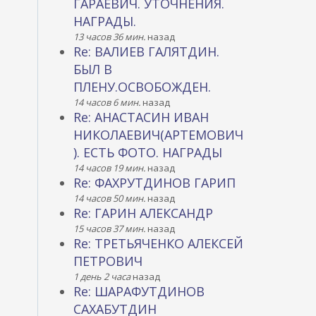
ГАРАЕВИЧ. УТОЧНЕНИЯ.
НАГРАДЫ.
13 часов 36 мин.
назад
Re: ВАЛИЕВ ГАЛЯТДИН.
БЫЛ В
ПЛЕНУ.ОСВОБОЖДЕН.
14 часов 6 мин.
назад
Re: АНАСТАСИН ИВАН
НИКОЛАЕВИЧ(АРТЕМОВИЧ
). ЕСТЬ ФОТО. НАГРАДЫ
14 часов 19 мин.
назад
Re: ФАХРУТДИНОВ ГАРИП
14 часов 50 мин.
назад
Re: ГАРИН АЛЕКСАНДР
15 часов 37 мин.
назад
Re: ТРЕТЬЯЧЕНКО АЛЕКСЕЙ
ПЕТРОВИЧ
1 день 2 часа
назад
Re: ШАРАФУТДИНОВ
САХАБУТДИН