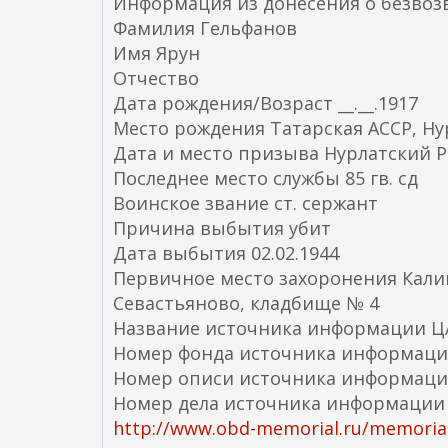
Информация из донесения о безвоз
Фамилия Гельфанов
Имя Ярун
Отчество
Дата рождения/Возраст __.__.1917
Место рождения Татарская АССР, Нур
Дата и место призыва Нурлатский Р
Последнее место службы 85 гв. сд
Воинское звание ст. сержант
Причина выбытия убит
Дата выбытия 02.02.1944
Первичное место захоронения Калин
Севастьяново, кладбище № 4
Название источника информации 
Номер фонда источника информаци
Номер описи источника информаци
Номер дела источника информации
http://www.obd-memorial.ru/memorial