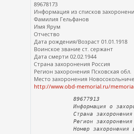
89678173
Информация из списков захоронен
Фамилия Гельфанов
Имя Ярум
Отчество
Дата рождения/Возраст 01.01.1918
Воинское звание ст. сержант
Дата смерти 02.02.1944
Страна захоронения Россия
Регион захоронения Псковская обл.
Место захоронения Новосокольническ
http://www.obd-memorial.ru/memorial
89677913
Информация о захор
Страна захоронения
Регион захоронения
Номер захоронения 