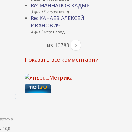
Re: МАННАПОВ КАДЫР
3 дня 15 часов
назад
Re: КАНАЕВ АЛЕКСЕЙ
ИВАНОВИЧ
4 дня 3 часа
назад
1 из 10783
›
Показать все комментарии
ustam88
 где