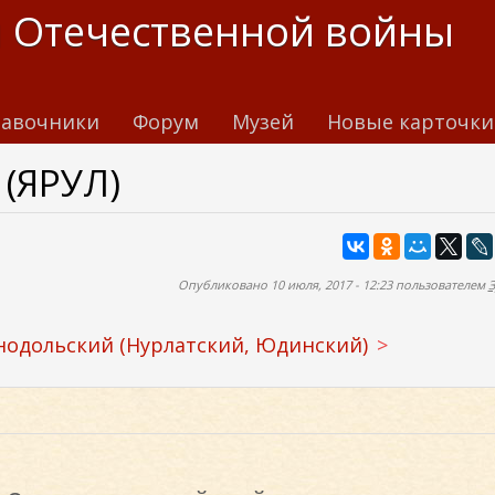
 Отечественной войны
авочники
Форум
Музей
Новые карточки
(ЯРУЛ)
Опубликовано 10 июля, 2017 - 12:23 пользователем
З
нодольский (Нурлатский, Юдинский)