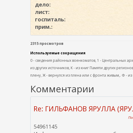
дело:
лист:
госпиталь:
прим.:
2315 просмотров
Используемые сокращения
0 - сведения районных военкоматов, 1 - Центральных архив
из других источников, К - из книг Памяти других регионов
плену, Ж - вернулся из плена или с фронта живым,. Ф - из
Комментарии
Re: ГИЛЬФАНОВ ЯРУЛЛА (ЯРУ
Пос
54961145