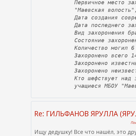
Первичное место за
"Маевская волость"
Дата создания совр
Дата последнего за
Вид захоронения бр
Состояние захороне
Количество могил 6
Захоронено всего 1
Захоронено известн
Захоронено неизвес
Кто шефствует над 
учащиеся МБОУ "Мае
Re: ГИЛЬФАНОВ ЯРУЛЛА (ЯРУ
Пос
Ищу дедушку! Все что нашёл, это др