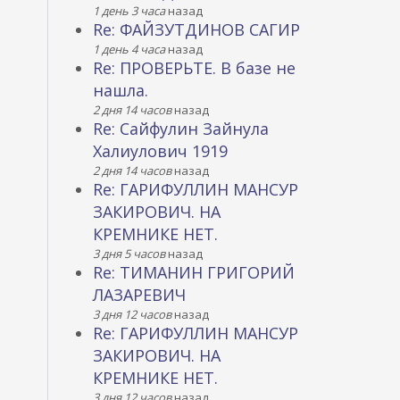
1 день 3 часа
назад
Re: ФАЙЗУТДИНОВ САГИР
1 день 4 часа
назад
Re: ПРОВЕРЬТЕ. В базе не
нашла.
2 дня 14 часов
назад
Re: Сайфулин Зайнула
Халиулович 1919
2 дня 14 часов
назад
Re: ГАРИФУЛЛИН МАНСУР
ЗАКИРОВИЧ. НА
КРЕМНИКЕ НЕТ.
3 дня 5 часов
назад
Re: ТИМАНИН ГРИГОРИЙ
ЛАЗАРЕВИЧ
3 дня 12 часов
назад
Re: ГАРИФУЛЛИН МАНСУР
ЗАКИРОВИЧ. НА
КРЕМНИКЕ НЕТ.
3 дня 12 часов
назад