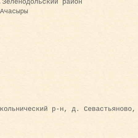
,Зеленодольский район
Ачасыры
кольнический р-н, д. Севастьяново,