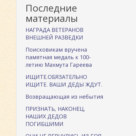
к
Последние
а
материалы
НАГРАДА ВЕТЕРАНОВ
ВНЕШНЕЙ РАЗВЕДКИ
Поисковикам вручена
памятная медаль к 100-
летию Махмута Гареева
ИЩИТЕ.ОБЯЗАТЕЛЬНО
ИЩИТЕ. ВАШИ ДЕДЫ ЖДУТ.
Возвращающая из небытия
ПРИЗНАТЬ, НАКОНЕЦ,
НАШИХ ДЕДОВ
ПОГИБШИМИ