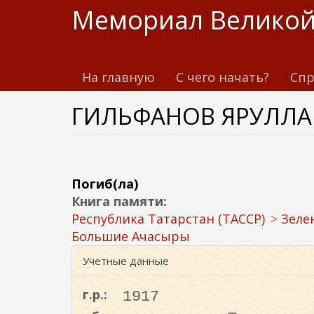
П
Мемориал Великой
е
р
е
На главную
С чего начать?
Спр
й
т
ГИЛЬФАНОВ ЯРУЛЛА 
и
к
о
с
н
Погиб(ла)
о
Книга памяти:
в
Республика Татарстан (ТАССР)
Зеле
н
Большие Ачасыры
о
Учетные данные
м
у
г.р.:
1917
с