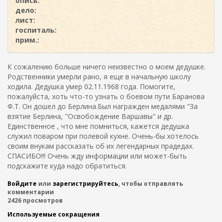
опись:
дело:
лист:
госпиталь:
прим.:
К сожалению больше ничего неизвестно о моем дедушке.
Родственники умерли рано, я еще в начальную школу
ходила. Дедушка умер 02.11.1968 года. Помогите,
пожалуйста, хоть что-то узнать о боевом пути Баранова
Ф.Т. Он дошел до Берлина.Был награжден медалями "За
взятие Берлина, "Освобождение Варшавы" и др.
Единственное , что мне помниться, кажется дедушка
служил поваром при полевой кухне. Очень-бы хотелось
своим внукам рассказать об их легендарных прадедах.
СПАСИБО!!! Очень жду информации или может-быть
подскажите куда надо обратиться.
Войдите
или
зарегистрируйтесь
, чтобы отправлять
комментарии
2426 просмотров
Используемые сокращения