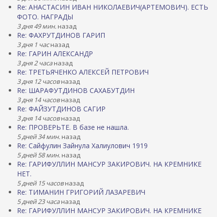
Re: АНАСТАСИН ИВАН НИКОЛАЕВИЧ(АРТЕМОВИЧ). ЕСТЬ
ФОТО. НАГРАДЫ
3 дня 49 мин.
назад
Re: ФАХРУТДИНОВ ГАРИП
3 дня 1 час
назад
Re: ГАРИН АЛЕКСАНДР
3 дня 2 часа
назад
Re: ТРЕТЬЯЧЕНКО АЛЕКСЕЙ ПЕТРОВИЧ
3 дня 12 часов
назад
Re: ШАРАФУТДИНОВ САХАБУТДИН
3 дня 14 часов
назад
Re: ФАЙЗУТДИНОВ САГИР
3 дня 14 часов
назад
Re: ПРОВЕРЬТЕ. В базе не нашла.
5 дней 34 мин.
назад
Re: Сайфулин Зайнула Халиулович 1919
5 дней 58 мин.
назад
Re: ГАРИФУЛЛИН МАНСУР ЗАКИРОВИЧ. НА КРЕМНИКЕ
НЕТ.
5 дней 15 часов
назад
Re: ТИМАНИН ГРИГОРИЙ ЛАЗАРЕВИЧ
5 дней 23 часа
назад
Re: ГАРИФУЛЛИН МАНСУР ЗАКИРОВИЧ. НА КРЕМНИКЕ