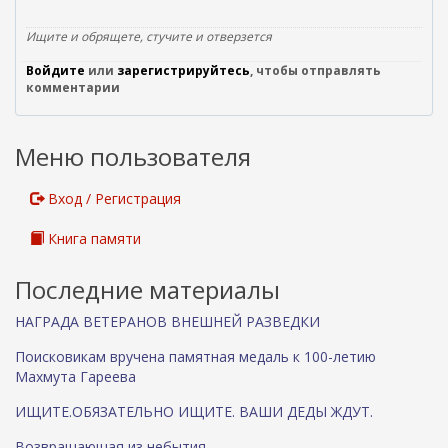
)
Ищите и обрящете, стучите и отверзется
Войдите
или
зарегистрируйтесь
, чтобы отправлять
комментарии
Меню пользователя
Вход / Регистрация
Книга памяти
Последние материалы
НАГРАДА ВЕТЕРАНОВ ВНЕШНЕЙ РАЗВЕДКИ
Поисковикам вручена памятная медаль к 100-летию
Махмута Гареева
ИЩИТЕ.ОБЯЗАТЕЛЬНО ИЩИТЕ. ВАШИ ДЕДЫ ЖДУТ.
Возвращающая из небытия