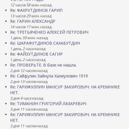
12 часов 58 мин.
назад
Re: ФАХРУТДИНОВ ГАРИП
13 часов 29 мин.
назад
Re: ГАРИН АЛЕКСАНДР
14 часов 17 мин.
назад
Re: ТРЕТЬЯЧЕНКО АЛЕКСЕЙ ПЕТРОВИЧ
1 день 59 мин.
назад
Re: ШАРАФУТДИНОВ САХАБУТДИН
1 день 2 часа
назад
Re: ФАЙЗУТДИНОВ САГИР
1 день 2 часа
назад
Re: ПРОВЕРЬТЕ. В базе не нашла.
2 дня 12 часов
назад
Re: Сайфулин Зайнула Халиулович 1919
2 дня 13 часов
назад
Re: ГАРИФУЛЛИН МАНСУР ЗАКИРОВИЧ. НА КРЕМНИКЕ
НЕТ.
3 дня 4 часа
назад
Re: ТИМАНИН ГРИГОРИЙ ЛАЗАРЕВИЧ
3 дня 11 часов
назад
Re: ГАРИФУЛЛИН МАНСУР ЗАКИРОВИЧ. НА КРЕМНИКЕ
НЕТ.
3 дня 11 часов
назад