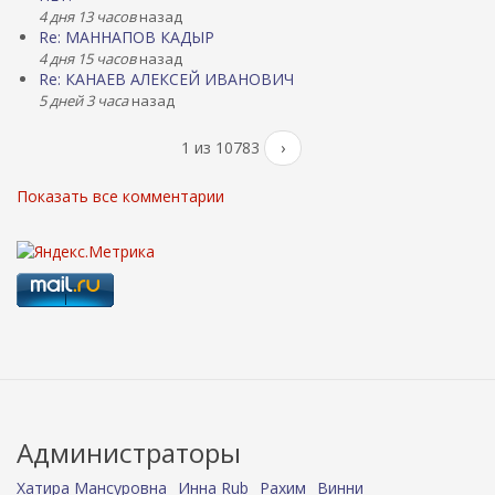
4 дня 13 часов
назад
Re: МАННАПОВ КАДЫР
4 дня 15 часов
назад
Re: КАНАЕВ АЛЕКСЕЙ ИВАНОВИЧ
5 дней 3 часа
назад
1 из 10783
›
Показать все комментарии
Администраторы
Хатира Мансуровна
Инна Rub
Рахим
Винни