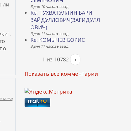
СЕМЕНОВИЧ
о ли
3 дня 10 часов
назад
Re: ТУХВАТУЛЛИН БАРИ
ЗАЙДУЛЛОВИЧ(ЗАГИДУЛЛ
ОВИЧ)
ки".
3 дня 11 часов
назад
Re: КОМЫЧЕВ БОРИС
го
3 дня 11 часов
назад
 по
1 из 10782
›
Показать все комментарии
НАТАЛЬЯ
у