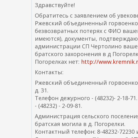
Здравствуйте!
Обратитесь с заявлением об увеко
Ржевский объединенный горвоенко
безвозвратных потерях с ФИО вашег
имеются), документы, подтверждающ
администрации СП Чертолино вашег
братского захоронения в д Погорел
Погорелках нет:
http://www.kremnik.r
Контакты:
Ржевский объединенный горвоенкомат
д. 31.
Телефон дежурного - (48232)- 2-18-7
- (48232) - 2-09-81.
Администрация сельского поселения
братская могила в д. Погорелки.
Контактный телефон: 8-48232-72230 