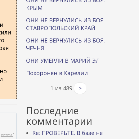
ОНИ НЕ ВЕРНУЛИСЬ ИЗ БОЯ.
КРЫМ
ОНИ НЕ ВЕРНУЛИСЬ ИЗ БОЯ.
ки
СТАВРОПОЛЬСКИЙ КРАЙ
жили
го
ОНИ НЕ ВЕРНУЛИСЬ ИЗ БОЯ.
рая
ЧЕЧНЯ
ОНИ УМЕРЛИ В МАРИЙ ЭЛ
жно
Похоронен в Карелии
и
1 из 489
>
Последние
комментарии
Re: ПРОВЕРЬТЕ. В базе не
м
venera i