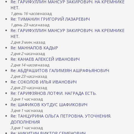
Re: ГАРИФУЛЛИН МАНСУР ЗАКИРОВИЧ. НА КРЕМНИКЕ
НЕТ.
1 день 16 часов
назад
Re: ТИМАНИН ГРИГОРИЙ ЛАЗАРЕВИЧ
1 день 23 часа
назад
Re: ГАРИФУЛЛИН МАНСУР ЗАКИРОВИЧ. НА КРЕМНИКЕ
НЕТ.
2 дня 3 мин.
назад
Re: МАННАПОВ КАДЫР
2 дня 2 часа
назад
Re: КАНАЕВ АЛЕКСЕЙ ИВАНОВИЧ
2 дня 14 часов
назад
Re: АБДРАШИТОВ ГАЛИМЗЯН АШРАФЬЯНОВИЧ
2 дня 23 часа
назад
Re: СОКОЛОВ ИЛЬЯ ИВАНОВИЧ
2 дня 23 часа
назад
Re: ГАРИФЗЯНОВ ЛОТФИ. НАГРАДА ЕСТЬ.
3 дня 1 час
назад
Re: ШАФИКОВ КУТДУС ШАФИКОВИЧ
3 дня 1 час
назад
Re: ТАНЦУРИНА ОЛЬГА ПЕТРОВНА. УТОЧНЕНИЯ.
ДОПОЛНЕНИЯ
3 дня 1 час
назад
Re: НИКИТИН ВИКТОР СЕМЕНОВИЧ