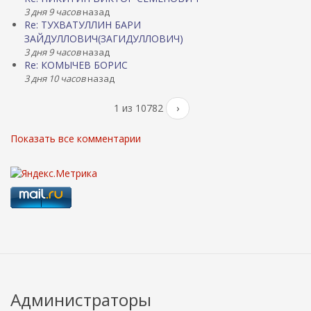
3 дня 9 часов
назад
Re: ТУХВАТУЛЛИН БАРИ
ЗАЙДУЛЛОВИЧ(ЗАГИДУЛЛОВИЧ)
3 дня 9 часов
назад
Re: КОМЫЧЕВ БОРИС
3 дня 10 часов
назад
1 из 10782
›
Показать все комментарии
Администраторы