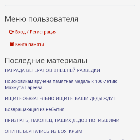
я
с
Меню пользователя
с
ы
л
Вход / Регистрация
к
а
Книга памяти
)
Последние материалы
НАГРАДА ВЕТЕРАНОВ ВНЕШНЕЙ РАЗВЕДКИ
Поисковикам вручена памятная медаль к 100-летию
Махмута Гареева
ИЩИТЕ.ОБЯЗАТЕЛЬНО ИЩИТЕ. ВАШИ ДЕДЫ ЖДУТ.
Возвращающая из небытия
ПРИЗНАТЬ, НАКОНЕЦ, НАШИХ ДЕДОВ ПОГИБШИМИ
ОНИ НЕ ВЕРНУЛИСЬ ИЗ БОЯ. КРЫМ