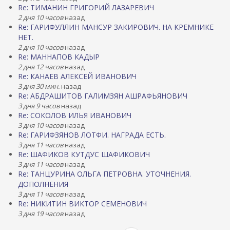
Re: ТИМАНИН ГРИГОРИЙ ЛАЗАРЕВИЧ
2 дня 10 часов
назад
Re: ГАРИФУЛЛИН МАНСУР ЗАКИРОВИЧ. НА КРЕМНИКЕ
НЕТ.
2 дня 10 часов
назад
Re: МАННАПОВ КАДЫР
2 дня 12 часов
назад
Re: КАНАЕВ АЛЕКСЕЙ ИВАНОВИЧ
3 дня 30 мин.
назад
Re: АБДРАШИТОВ ГАЛИМЗЯН АШРАФЬЯНОВИЧ
3 дня 9 часов
назад
Re: СОКОЛОВ ИЛЬЯ ИВАНОВИЧ
3 дня 10 часов
назад
Re: ГАРИФЗЯНОВ ЛОТФИ. НАГРАДА ЕСТЬ.
3 дня 11 часов
назад
Re: ШАФИКОВ КУТДУС ШАФИКОВИЧ
3 дня 11 часов
назад
Re: ТАНЦУРИНА ОЛЬГА ПЕТРОВНА. УТОЧНЕНИЯ.
ДОПОЛНЕНИЯ
3 дня 11 часов
назад
Re: НИКИТИН ВИКТОР СЕМЕНОВИЧ
3 дня 19 часов
назад