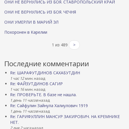
ОНИ НЕ ВЕРНУЛИСЬ ИЗ БОЯ. СТАВРОПОЛЬСКИЙ КРАЙ
ОНИ НЕ ВЕРНУЛИСЬ ИЗ БОЯ. ЧЕЧНЯ
ОНИ УМЕРЛИ В МАРИЙ ЭЛ
Похоронен в Карелии
1 из 489
>
Последние комментарии
Re: ШАРАФУТДИНОВ САХАБУТДИН
1 час 12 мин.
назад
Re: ФАЙЗУТДИНОВ САГИР
1 час 16 мин.
назад
Re: ПРОВЕРЬТЕ. В базе не нашла.
1 день 11 часов
назад
Re: Сайфулин Зайнула Халиулович 1919
1 день 11 часов
назад
Re: ГАРИФУЛЛИН МАНСУР ЗАКИРОВИЧ. НА КРЕМНИКЕ
НЕТ.
2 дня 2 часа
назад