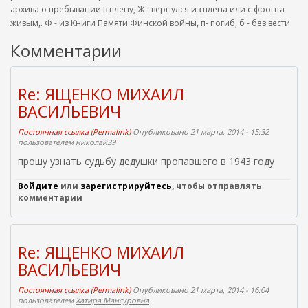
архива о пребывании в плену, Ж - вернулся из плена или с фронта
живым,. Ф - из Книги Памяти Финской войны, п- погиб, б - без вести.
Комментарии
Re: ЯЩЕНКО МИХАИЛ
ВАСИЛЬЕВИЧ
Постоянная ссылка (Permalink)
Опубликовано 21 марта, 2014 - 15:32
пользователем
николай39
прошу узнать судьбу дедушки пропавшего в 1943 году
Войдите
или
зарегистрируйтесь
, чтобы отправлять
комментарии
Re: ЯЩЕНКО МИХАИЛ
ВАСИЛЬЕВИЧ
Постоянная ссылка (Permalink)
Опубликовано 21 марта, 2014 - 16:04
пользователем
Хатира Мансуровна