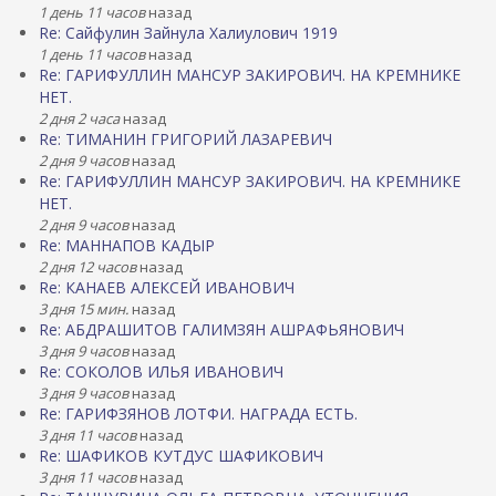
1 день 11 часов
назад
Re: Сайфулин Зайнула Халиулович 1919
1 день 11 часов
назад
Re: ГАРИФУЛЛИН МАНСУР ЗАКИРОВИЧ. НА КРЕМНИКЕ
НЕТ.
2 дня 2 часа
назад
Re: ТИМАНИН ГРИГОРИЙ ЛАЗАРЕВИЧ
2 дня 9 часов
назад
Re: ГАРИФУЛЛИН МАНСУР ЗАКИРОВИЧ. НА КРЕМНИКЕ
НЕТ.
2 дня 9 часов
назад
Re: МАННАПОВ КАДЫР
2 дня 12 часов
назад
Re: КАНАЕВ АЛЕКСЕЙ ИВАНОВИЧ
3 дня 15 мин.
назад
Re: АБДРАШИТОВ ГАЛИМЗЯН АШРАФЬЯНОВИЧ
3 дня 9 часов
назад
Re: СОКОЛОВ ИЛЬЯ ИВАНОВИЧ
3 дня 9 часов
назад
Re: ГАРИФЗЯНОВ ЛОТФИ. НАГРАДА ЕСТЬ.
3 дня 11 часов
назад
Re: ШАФИКОВ КУТДУС ШАФИКОВИЧ
3 дня 11 часов
назад