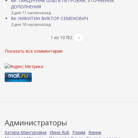
Re: ТАНЦУРИНА ОЛЬГА ПЕТРОВНА. УТОЧНЕНИЯ.
ДОПОЛНЕНИЯ
3 дня 11 часов
назад
Re: НИКИТИН ВИКТОР СЕМЕНОВИЧ
3 дня 18 часов
назад
1 из 10782
›
Показать все комментарии
Администраторы
Хатира Мансуровна
Инна Rub
Рахим
Винни