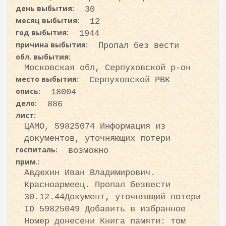
день выбытия:
30
месяц выбытия:
12
год выбытия:
1944
причина выбытия:
Пропал без вести
обл. выбытия:
Московская обл, Серпуховской р-он
место выбытия:
Серпуховской РВК
опись:
18004
дело:
886
лист:
ЦАМО, 59825074 Информация из
документов, уточняющих потери
госпиталь:
возможно
прим.:
Авдюхин Иван Владимирович.
Красноармеец. Пропал безвести
30.12.44Документ, уточняющий потери
ID 59825049 Добавить в избранное
Номер донесени Книга памяти: том