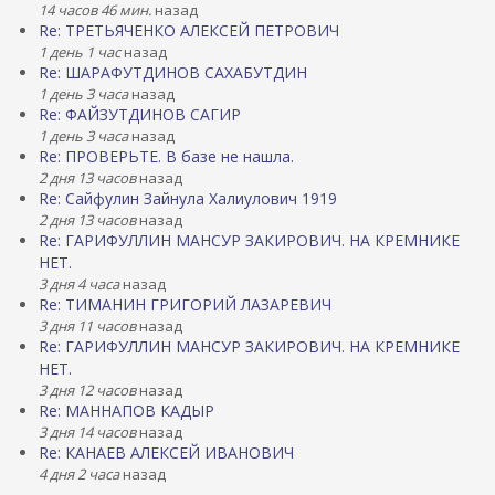
14 часов 46 мин.
назад
Re: ТРЕТЬЯЧЕНКО АЛЕКСЕЙ ПЕТРОВИЧ
1 день 1 час
назад
Re: ШАРАФУТДИНОВ САХАБУТДИН
1 день 3 часа
назад
Re: ФАЙЗУТДИНОВ САГИР
1 день 3 часа
назад
Re: ПРОВЕРЬТЕ. В базе не нашла.
2 дня 13 часов
назад
Re: Сайфулин Зайнула Халиулович 1919
2 дня 13 часов
назад
Re: ГАРИФУЛЛИН МАНСУР ЗАКИРОВИЧ. НА КРЕМНИКЕ
НЕТ.
3 дня 4 часа
назад
Re: ТИМАНИН ГРИГОРИЙ ЛАЗАРЕВИЧ
3 дня 11 часов
назад
Re: ГАРИФУЛЛИН МАНСУР ЗАКИРОВИЧ. НА КРЕМНИКЕ
НЕТ.
3 дня 12 часов
назад
Re: МАННАПОВ КАДЫР
3 дня 14 часов
назад
Re: КАНАЕВ АЛЕКСЕЙ ИВАНОВИЧ
4 дня 2 часа
назад