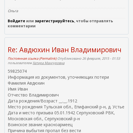
Ольга
Войдите
или
зарегистрируйтесь
, чтобы отправлять
комментарии
Re: Авдюхин Иван Владимирович
Постоянная ссылка (Permalink)
Опубликовано 26 февраля, 2015 - 01:53
пользователем
Хатира Мансуровна
59825074
Информация из документов, уточняющих потери
Фамилия Авдюхин
Имя Иван
Отчество Владимирович
Дата рождения/Возраст __.__.1912
Место рождения Тульская обл., Епифанский р-н, д. Устье
Дата и место призыва 05.01.1942 Серпуховский РВК,
Московская обл., Серпуховский р-н
Воинское звание красноармеец
Причина выбытия пропал без вести