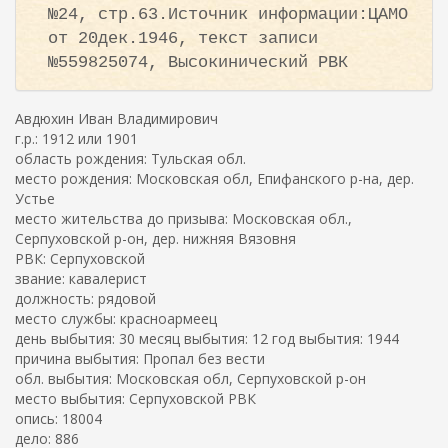
№24, стр.63.Источник информации:ЦАМО
от 20дек.1946, текст записи
№559825074, Высокинический РВК
Авдюхин Иван Владимирович
г.р.: 1912 или 1901
область рождения: Тульская обл.
место рождения: Московская обл, Епифанского р-на, дер.
Устье
место жительства до призыва: Московская обл.,
Серпуховской р-он, дер. нижняя Вязовня
РВК: Серпуховской
звание: кавалерист
должность: рядовой
место службы: красноармеец
день выбытия: 30 месяц выбытия: 12 год выбытия: 1944
причина выбытия: Пропал без вести
обл. выбытия: Московская обл, Серпуховской р-он
место выбытия: Серпуховской РВК
опись: 18004
дело: 886