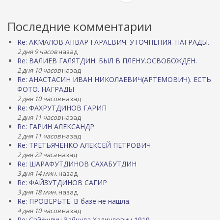
Последние комментарии
Re: АКМАЛОВ АНВАР ГАРАЕВИЧ. УТОЧНЕНИЯ. НАГРАДЫ.
2 дня 9 часов
назад
Re: ВАЛИЕВ ГАЛЯТДИН. БЫЛ В ПЛЕНУ.ОСВОБОЖДЕН.
2 дня 10 часов
назад
Re: АНАСТАСИН ИВАН НИКОЛАЕВИЧ(АРТЕМОВИЧ). ЕСТЬ
ФОТО. НАГРАДЫ
2 дня 10 часов
назад
Re: ФАХРУТДИНОВ ГАРИП
2 дня 11 часов
назад
Re: ГАРИН АЛЕКСАНДР
2 дня 11 часов
назад
Re: ТРЕТЬЯЧЕНКО АЛЕКСЕЙ ПЕТРОВИЧ
2 дня 22 часа
назад
Re: ШАРАФУТДИНОВ САХАБУТДИН
3 дня 14 мин.
назад
Re: ФАЙЗУТДИНОВ САГИР
3 дня 18 мин.
назад
Re: ПРОВЕРЬТЕ. В базе не нашла.
4 дня 10 часов
назад
Re: Сайфулин Зайнула Халиулович 1919