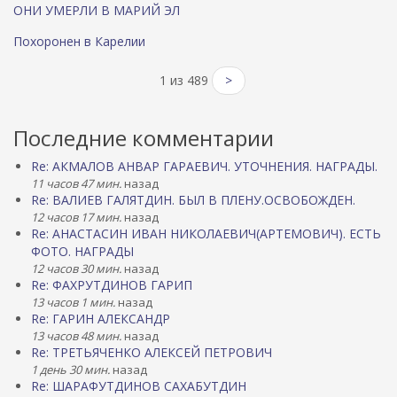
ОНИ УМЕРЛИ В МАРИЙ ЭЛ
Похоронен в Карелии
1 из 489
>
Последние комментарии
Re: АКМАЛОВ АНВАР ГАРАЕВИЧ. УТОЧНЕНИЯ. НАГРАДЫ.
11 часов 47 мин.
назад
Re: ВАЛИЕВ ГАЛЯТДИН. БЫЛ В ПЛЕНУ.ОСВОБОЖДЕН.
12 часов 17 мин.
назад
Re: АНАСТАСИН ИВАН НИКОЛАЕВИЧ(АРТЕМОВИЧ). ЕСТЬ
ФОТО. НАГРАДЫ
12 часов 30 мин.
назад
Re: ФАХРУТДИНОВ ГАРИП
13 часов 1 мин.
назад
Re: ГАРИН АЛЕКСАНДР
13 часов 48 мин.
назад
Re: ТРЕТЬЯЧЕНКО АЛЕКСЕЙ ПЕТРОВИЧ
1 день 30 мин.
назад
Re: ШАРАФУТДИНОВ САХАБУТДИН