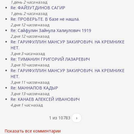
1 день 2 часа
назад
Re: ФАЙЗУТДИНОВ САГИР
1 день 2 часа
назад
Re: ПРОВЕРЬТЕ. В базе не нашла.
2 дня 12 часов
назад
Re: Сайфулин Зайнула Халиулович 1919
2 дня 12 часов
назад
Re: ГАРИФУЛЛИН МАНСУР ЗАКИРОВИЧ. НА КРЕМНИКЕ
НЕТ.
3 дня 3 часа
назад
Re: ТИМАНИН ГРИГОРИЙ ЛАЗАРЕВИЧ
3 дня 10 часов
назад
Re: ГАРИФУЛЛИН МАНСУР ЗАКИРОВИЧ. НА КРЕМНИКЕ
НЕТ.
3 дня 11 часов
назад
Re: МАННАПОВ КАДЫР
3 дня 13 часов
назад
Re: КАНАЕВ АЛЕКСЕЙ ИВАНОВИЧ
4 дня 1 час
назад
1 из 10783
›
Показать все комментарии