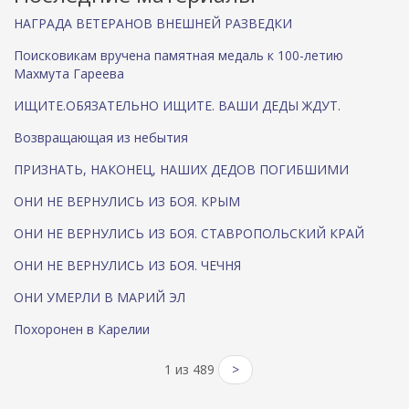
л
)
к
а
НАГРАДА ВЕТЕРАНОВ ВНЕШНЕЙ РАЗВЕДКИ
к
а
)
а
)
Поисковикам вручена памятная медаль к 100-летию
)
Махмута Гареева
ИЩИТЕ.ОБЯЗАТЕЛЬНО ИЩИТЕ. ВАШИ ДЕДЫ ЖДУТ.
Возвращающая из небытия
ПРИЗНАТЬ, НАКОНЕЦ, НАШИХ ДЕДОВ ПОГИБШИМИ
ОНИ НЕ ВЕРНУЛИСЬ ИЗ БОЯ. КРЫМ
ОНИ НЕ ВЕРНУЛИСЬ ИЗ БОЯ. СТАВРОПОЛЬСКИЙ КРАЙ
ОНИ НЕ ВЕРНУЛИСЬ ИЗ БОЯ. ЧЕЧНЯ
ОНИ УМЕРЛИ В МАРИЙ ЭЛ
Похоронен в Карелии
1 из 489
>