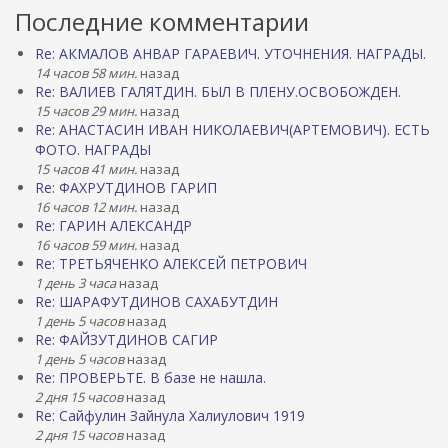
Последние комментарии
Re: АКМАЛОВ АНВАР ГАРАЕВИЧ. УТОЧНЕНИЯ. НАГРАДЫ.
14 часов 58 мин.
назад
Re: ВАЛИЕВ ГАЛЯТДИН. БЫЛ В ПЛЕНУ.ОСВОБОЖДЕН.
15 часов 29 мин.
назад
Re: АНАСТАСИН ИВАН НИКОЛАЕВИЧ(АРТЕМОВИЧ). ЕСТЬ
ФОТО. НАГРАДЫ
15 часов 41 мин.
назад
Re: ФАХРУТДИНОВ ГАРИП
16 часов 12 мин.
назад
Re: ГАРИН АЛЕКСАНДР
16 часов 59 мин.
назад
Re: ТРЕТЬЯЧЕНКО АЛЕКСЕЙ ПЕТРОВИЧ
1 день 3 часа
назад
Re: ШАРАФУТДИНОВ САХАБУТДИН
1 день 5 часов
назад
Re: ФАЙЗУТДИНОВ САГИР
1 день 5 часов
назад
Re: ПРОВЕРЬТЕ. В базе не нашла.
2 дня 15 часов
назад
Re: Сайфулин Зайнула Халиулович 1919
2 дня 15 часов
назад