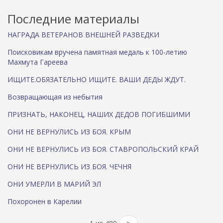
л
а
к
)
Последние материалы
а
)
НАГРАДА ВЕТЕРАНОВ ВНЕШНЕЙ РАЗВЕДКИ
Поисковикам вручена памятная медаль к 100-летию
Махмута Гареева
ИЩИТЕ.ОБЯЗАТЕЛЬНО ИЩИТЕ. ВАШИ ДЕДЫ ЖДУТ.
Возвращающая из небытия
ПРИЗНАТЬ, НАКОНЕЦ, НАШИХ ДЕДОВ ПОГИБШИМИ
ОНИ НЕ ВЕРНУЛИСЬ ИЗ БОЯ. КРЫМ
ОНИ НЕ ВЕРНУЛИСЬ ИЗ БОЯ. СТАВРОПОЛЬСКИЙ КРАЙ
ОНИ НЕ ВЕРНУЛИСЬ ИЗ БОЯ. ЧЕЧНЯ
ОНИ УМЕРЛИ В МАРИЙ ЭЛ
Похоронен в Карелии