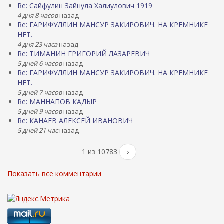
Re: Сайфулин Зайнула Халиулович 1919
4 дня 8 часов
назад
Re: ГАРИФУЛЛИН МАНСУР ЗАКИРОВИЧ. НА КРЕМНИКЕ
НЕТ.
4 дня 23 часа
назад
Re: ТИМАНИН ГРИГОРИЙ ЛАЗАРЕВИЧ
5 дней 6 часов
назад
Re: ГАРИФУЛЛИН МАНСУР ЗАКИРОВИЧ. НА КРЕМНИКЕ
НЕТ.
5 дней 7 часов
назад
Re: МАННАПОВ КАДЫР
5 дней 9 часов
назад
Re: КАНАЕВ АЛЕКСЕЙ ИВАНОВИЧ
5 дней 21 час
назад
1 из 10783
›
Показать все комментарии