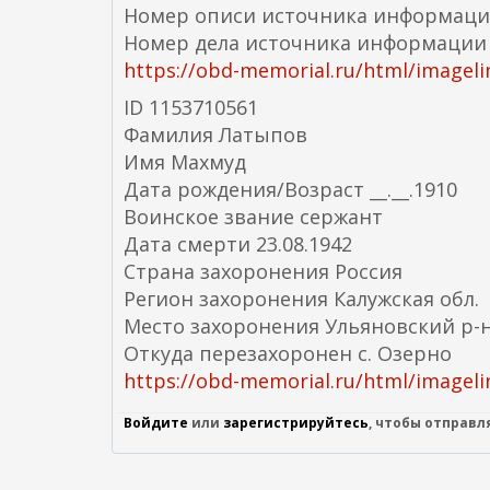
Номер описи источника информаци
Номер дела источника информации
https://obd-memorial.ru/html/imageli
ID 1153710561
Фамилия Латыпов
Имя Махмуд
Дата рождения/Возраст __.__.1910
Воинское звание сержант
Дата смерти 23.08.1942
Страна захоронения Россия
Регион захоронения Калужская обл.
Место захоронения Ульяновский р-н
Откуда перезахоронен с. Озерно
https://obd-memorial.ru/html/imageli
Войдите
или
зарегистрируйтесь
, чтобы отправ