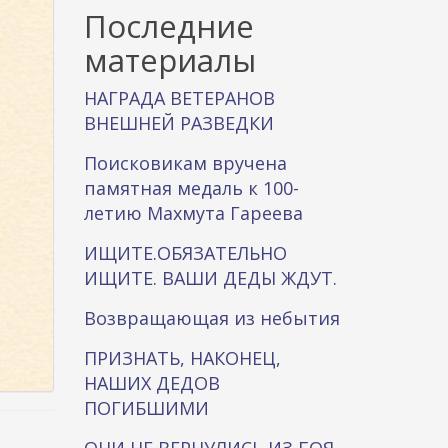
к
Последние
а
материалы
НАГРАДА ВЕТЕРАНОВ
ВНЕШНЕЙ РАЗВЕДКИ
Поисковикам вручена
памятная медаль к 100-
летию Махмута Гареева
ИЩИТЕ.ОБЯЗАТЕЛЬНО
ИЩИТЕ. ВАШИ ДЕДЫ ЖДУТ.
Возвращающая из небытия
ПРИЗНАТЬ, НАКОНЕЦ,
НАШИХ ДЕДОВ
ПОГИБШИМИ