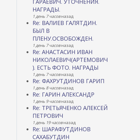
ГАРАЕВИЧ. УТОЧНЕНИЯ.
НАГРАДЫ.
1 день 7 часов
назад
Re: ВАЛИЕВ ГАЛЯТДИН.
БЫЛ В
ПЛЕНУ.ОСВОБОЖДЕН.
1 день 7 часов
назад
Re: АНАСТАСИН ИВАН
НИКОЛАЕВИЧ(АРТЕМОВИЧ
). ЕСТЬ ФОТО. НАГРАДЫ
1 день 7 часов
назад
Re: ФАХРУТДИНОВ ГАРИП
1 день 8 часов
назад
Re: ГАРИН АЛЕКСАНДР
1 день 9 часов
назад
Re: ТРЕТЬЯЧЕНКО АЛЕКСЕЙ
ПЕТРОВИЧ
1 день 19 часов
назад
Re: ШАРАФУТДИНОВ
САХАБУТДИН