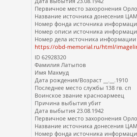
Дата выбытия 23.08.1942
Первичное место захоронения Орловс
Название источника донесения ЦА
Номер фонда источника информаци
Номер описи источника информаци
Номер дела источника информации
https://obd-memorial.ru/html/imageli
ID 62928320
Фамилия Латыпов
Имя Махмуд
Дата рождения/Возраст __.__.1910
Последнее место службы 138 гв. сп
Воинское звание красноармеец
Причина выбытия убит
Дата выбытия 23.08.1942
Первичное место захоронения Орлов
Название источника донесения ЦА
Номер фонда источника информаци