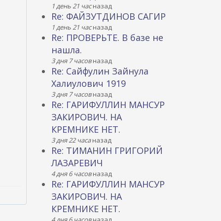
1 день 21 час
назад
Re: ФАЙЗУТДИНОВ САГИР
1 день 21 час
назад
Re: ПРОВЕРЬТЕ. В базе не
нашла.
3 дня 7 часов
назад
Re: Сайфулин Зайнула
Халиулович 1919
3 дня 7 часов
назад
Re: ГАРИФУЛЛИН МАНСУР
ЗАКИРОВИЧ. НА
КРЕМНИКЕ НЕТ.
3 дня 22 часа
назад
Re: ТИМАНИН ГРИГОРИЙ
ЛАЗАРЕВИЧ
4 дня 6 часов
назад
Re: ГАРИФУЛЛИН МАНСУР
ЗАКИРОВИЧ. НА
КРЕМНИКЕ НЕТ.
4 дня 6 часов
назад