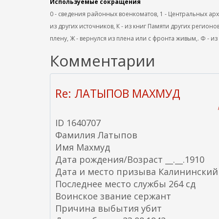
Используемые сокращения
0 - сведения районных военкоматов, 1 - Центральных архив
из других источников, К - из книг Памяти других регионов
плену, Ж - вернулся из плена или с фронта живым,. Ф - из
Комментарии
Re: ЛАТЫПОВ МАХМУД
ID 1640707
Фамилия Латыпов
Имя Махмуд
Дата рождения/Возраст __.__.1910
Дата и место призыва Калининский 
Последнее место службы 264 сд
Воинское звание сержант
Причина выбытия убит