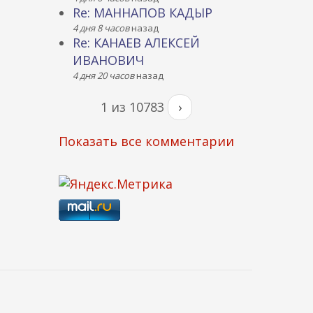
Re: МАННАПОВ КАДЫР
4 дня 8 часов
назад
Re: КАНАЕВ АЛЕКСЕЙ
ИВАНОВИЧ
4 дня 20 часов
назад
1 из 10783
›
Показать все комментарии