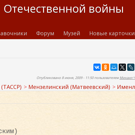
 Отечественной войны
авочники
Форум
Музей
Новые карточки
Опубликовано 8 июня, 2009 - 11:50 пользователем
Михаил 
 (ТАССР)
Мензелинский (Матвеевский)
Именл
ским)