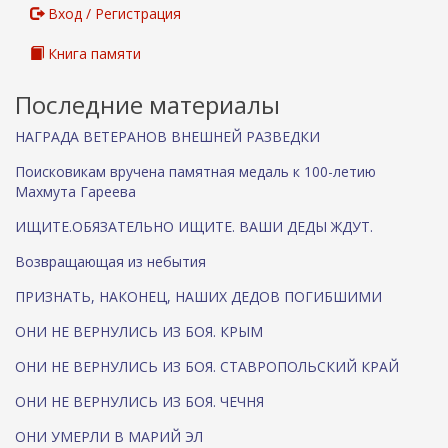
л
Вход / Регистрация
к
а
Книга памяти
)
Последние материалы
НАГРАДА ВЕТЕРАНОВ ВНЕШНЕЙ РАЗВЕДКИ
Поисковикам вручена памятная медаль к 100-летию
Махмута Гареева
ИЩИТЕ.ОБЯЗАТЕЛЬНО ИЩИТЕ. ВАШИ ДЕДЫ ЖДУТ.
Возвращающая из небытия
ПРИЗНАТЬ, НАКОНЕЦ, НАШИХ ДЕДОВ ПОГИБШИМИ
ОНИ НЕ ВЕРНУЛИСЬ ИЗ БОЯ. КРЫМ
ОНИ НЕ ВЕРНУЛИСЬ ИЗ БОЯ. СТАВРОПОЛЬСКИЙ КРАЙ
ОНИ НЕ ВЕРНУЛИСЬ ИЗ БОЯ. ЧЕЧНЯ
ОНИ УМЕРЛИ В МАРИЙ ЭЛ