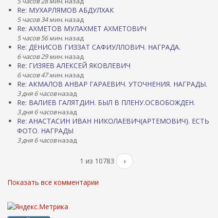
5 часов 28 мин.
назад
Re: МУХАРЛЯМОВ АБДУЛХАК
5 часов 34 мин.
назад
Re: АХМЕТОВ МУЛАХМЕТ АХМЕТОВИЧ
5 часов 56 мин.
назад
Re: ДЕНИСОВ ГИЗЗАТ САФИУЛЛОВИЧ. НАГРАДА.
6 часов 29 мин.
назад
Re: ГИЗЯЕВ АЛЕКСЕЙ ЯКОВЛЕВИЧ
6 часов 47 мин.
назад
Re: АКМАЛОВ АНВАР ГАРАЕВИЧ. УТОЧНЕНИЯ. НАГРАДЫ.
3 дня 6 часов
назад
Re: ВАЛИЕВ ГАЛЯТДИН. БЫЛ В ПЛЕНУ.ОСВОБОЖДЕН.
3 дня 6 часов
назад
Re: АНАСТАСИН ИВАН НИКОЛАЕВИЧ(АРТЕМОВИЧ). ЕСТЬ
ФОТО. НАГРАДЫ
3 дня 6 часов
назад
1 из 10783
›
Показать все комментарии