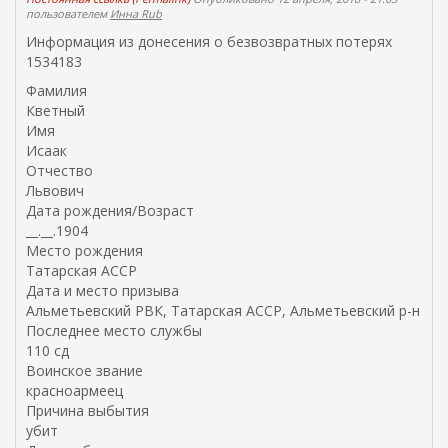
пользователем
Инна Rub
Информация из донесения о безвозвратных потерях
1534183
Фамилия
Кветный
Имя
Исаак
Отчество
Львович
Дата рождения/Возраст
__.__.1904
Место рождения
Татарская АССР
Дата и место призыва
Альметьевский РВК, Татарская АССР, Альметьевский р-н
Последнее место службы
110 сд
Воинское звание
красноармеец
Причина выбытия
убит