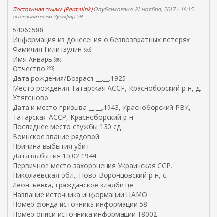
Постоянная ссылка (Permalink)
Опубликовано 22 ноября, 2017 - 18:15
пользователем
Зульфар 59
54060588
Информация из донесения о безвозвратных потерях
Фамилия Гилитзулин ￼
Имя Анварь ￼
Отчество ￼
Дата рождения/Возраст __.__.1925
Место рождения Татарская АССР, Красноборский р-н, д.
Утягоново
Дата и место призыва __.__.1943, Красноборский РВК,
Татарская АССР, Красноборский р-н
Последнее место службы 130 сд
Воинское звание рядовой
Причина выбытия убит
Дата выбытия 15.02.1944
Первичное место захоронения Украинская ССР,
Николаевская обл., Ново-Воронцовский р-н, с.
Леонтьевка, гражданское кладбище
Название источника информации ЦАМО
Номер фонда источника информации 58
Номер описи источника информации 18002