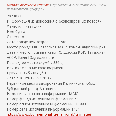
Постоянная ссылка (Permalink)
Опубликовано 26 сентября, 2017 - 09:00
пользователем
Зульфар 59
2023073
Информация из донесения о безвозвратных потерях
Фамилия Гизатулин
Имя Сунгат
Отчество
Дата рождения/Возраст __.__.1900
Место рождения Татарская АССР, Кзыл-Юлдузский р-н
Дата и место призыва Кзыл-Юлдузский РВК, Татарская
АССР, Кзыл-Юлдузский р-н
Последнее место службы 336 сд
Воинское звание красноармеец
Причина выбытия убит
Дата выбытия 07.08.1942
Первичное место захоронения Калининская обл.,
Зубцовский р-н, д. Антипино
Название источника информации ЦАМО
Номер фонда источника информации 58
Номер описи источника информации 818883
Номер дела источника информации 1434
https://www.obd-memorial.ru/memorial/fullimage?