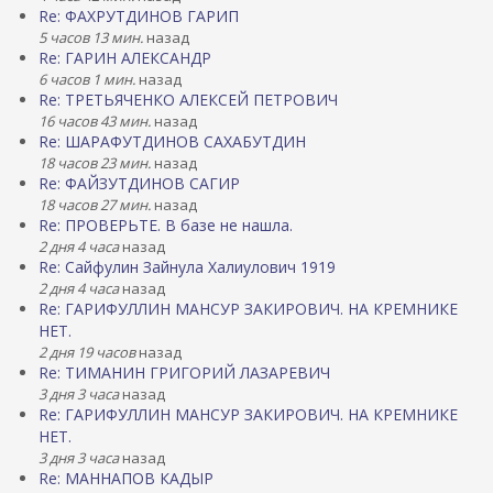
Re: ФАХРУТДИНОВ ГАРИП
5 часов 13 мин.
назад
Re: ГАРИН АЛЕКСАНДР
6 часов 1 мин.
назад
Re: ТРЕТЬЯЧЕНКО АЛЕКСЕЙ ПЕТРОВИЧ
16 часов 43 мин.
назад
Re: ШАРАФУТДИНОВ САХАБУТДИН
18 часов 23 мин.
назад
Re: ФАЙЗУТДИНОВ САГИР
18 часов 27 мин.
назад
Re: ПРОВЕРЬТЕ. В базе не нашла.
2 дня 4 часа
назад
Re: Сайфулин Зайнула Халиулович 1919
2 дня 4 часа
назад
Re: ГАРИФУЛЛИН МАНСУР ЗАКИРОВИЧ. НА КРЕМНИКЕ
НЕТ.
2 дня 19 часов
назад
Re: ТИМАНИН ГРИГОРИЙ ЛАЗАРЕВИЧ
3 дня 3 часа
назад
Re: ГАРИФУЛЛИН МАНСУР ЗАКИРОВИЧ. НА КРЕМНИКЕ
НЕТ.
3 дня 3 часа
назад
Re: МАННАПОВ КАДЫР