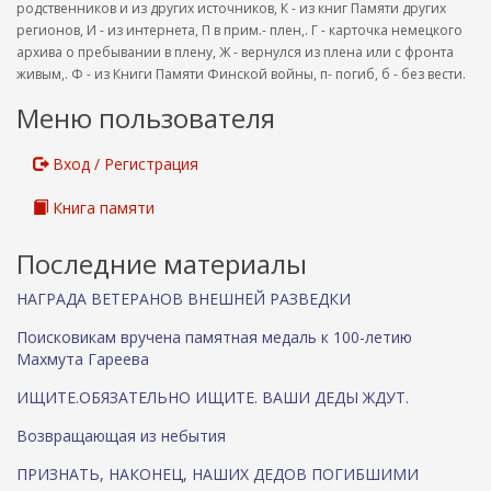
родственников и из других источников, К - из книг Памяти других
регионов, И - из интернета, П в прим.- плен,. Г - карточка немецкого
архива о пребывании в плену, Ж - вернулся из плена или с фронта
живым,. Ф - из Книги Памяти Финской войны, п- погиб, б - без вести.
Меню пользователя
Вход / Регистрация
Книга памяти
Последние материалы
НАГРАДА ВЕТЕРАНОВ ВНЕШНЕЙ РАЗВЕДКИ
Поисковикам вручена памятная медаль к 100-летию
Махмута Гареева
ИЩИТЕ.ОБЯЗАТЕЛЬНО ИЩИТЕ. ВАШИ ДЕДЫ ЖДУТ.
Возвращающая из небытия
ПРИЗНАТЬ, НАКОНЕЦ, НАШИХ ДЕДОВ ПОГИБШИМИ