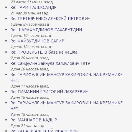
20 часов 51 мин.
назад
Re: ГАРИН АЛЕКСАНДР
21 час 39 мин.
назад
Re: ТРЕТЬЯЧЕНКО АЛЕКСЕЙ ПЕТРОВИЧ
1 день 8 часов
назад
Re: ШАРАФУТДИНОВ САХАБУТДИН
1 день 10 часов
назад
Re: ФАЙЗУТДИНОВ САГИР
1 день 10 часов
назад
Re: ПРОВЕРЬТЕ. В базе не нашла.
2 дня 20 часов
назад
Re: Сайфулин Зайнула Халиулович 1919
2 дня 20 часов
назад
Re: ГАРИФУЛЛИН МАНСУР ЗАКИРОВИЧ. НА КРЕМНИКЕ
НЕТ.
3 дня 11 часов
назад
Re: ТИМАНИН ГРИГОРИЙ ЛАЗАРЕВИЧ
3 дня 18 часов
назад
Re: ГАРИФУЛЛИН МАНСУР ЗАКИРОВИЧ. НА КРЕМНИКЕ
НЕТ.
3 дня 18 часов
назад
Re: МАННАПОВ КАДЫР
3 дня 21 час
назад
Re: КАНАЕВ АЛЕКСЕЙ ИВАНОВИЧ