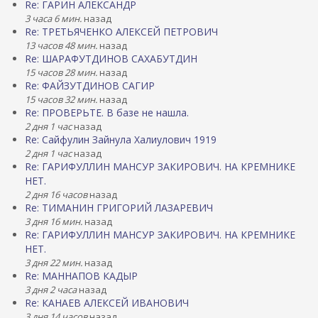
Re: ГАРИН АЛЕКСАНДР
3 часа 6 мин.
назад
Re: ТРЕТЬЯЧЕНКО АЛЕКСЕЙ ПЕТРОВИЧ
13 часов 48 мин.
назад
Re: ШАРАФУТДИНОВ САХАБУТДИН
15 часов 28 мин.
назад
Re: ФАЙЗУТДИНОВ САГИР
15 часов 32 мин.
назад
Re: ПРОВЕРЬТЕ. В базе не нашла.
2 дня 1 час
назад
Re: Сайфулин Зайнула Халиулович 1919
2 дня 1 час
назад
Re: ГАРИФУЛЛИН МАНСУР ЗАКИРОВИЧ. НА КРЕМНИКЕ
НЕТ.
2 дня 16 часов
назад
Re: ТИМАНИН ГРИГОРИЙ ЛАЗАРЕВИЧ
3 дня 16 мин.
назад
Re: ГАРИФУЛЛИН МАНСУР ЗАКИРОВИЧ. НА КРЕМНИКЕ
НЕТ.
3 дня 22 мин.
назад
Re: МАННАПОВ КАДЫР
3 дня 2 часа
назад
Re: КАНАЕВ АЛЕКСЕЙ ИВАНОВИЧ
3 дня 14 часов
назад