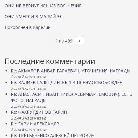
ОНИ НЕ ВЕРНУЛИСЬ ИЗ БОЯ. ЧЕЧНЯ
ОНИ УМЕРЛИ В МАРИЙ ЭЛ
Похоронен в Карелии
1 из 489
>
Последние комментарии
Re: АКМАЛОВ АНВАР ГАРАЕВИЧ. УТОЧНЕНИЯ. НАГРАДЫ.
2 дня 2 часа
назад
Re: ВАЛИЕВ ГАЛЯТДИН. БЫЛ В ПЛЕНУ.ОСВОБОЖДЕН.
2 дня 3 часа
назад
Re: АНАСТАСИН ИВАН НИКОЛАЕВИЧ(АРТЕМОВИЧ). ЕСТЬ
ФОТО. НАГРАДЫ
2 дня 3 часа
назад
Re: ФАХРУТДИНОВ ГАРИП
2 дня 3 часа
назад
Re: ГАРИН АЛЕКСАНДР
2 дня 4 часа
назад
Re: ТРЕТЬЯЧЕНКО АЛЕКСЕЙ ПЕТРОВИЧ