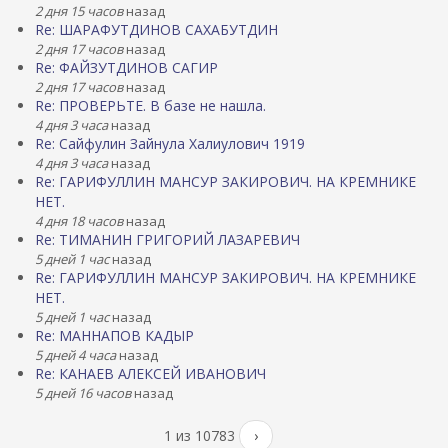
2 дня 15 часов
назад
Re: ШАРАФУТДИНОВ САХАБУТДИН
2 дня 17 часов
назад
Re: ФАЙЗУТДИНОВ САГИР
2 дня 17 часов
назад
Re: ПРОВЕРЬТЕ. В базе не нашла.
4 дня 3 часа
назад
Re: Сайфулин Зайнула Халиулович 1919
4 дня 3 часа
назад
Re: ГАРИФУЛЛИН МАНСУР ЗАКИРОВИЧ. НА КРЕМНИКЕ
НЕТ.
4 дня 18 часов
назад
Re: ТИМАНИН ГРИГОРИЙ ЛАЗАРЕВИЧ
5 дней 1 час
назад
Re: ГАРИФУЛЛИН МАНСУР ЗАКИРОВИЧ. НА КРЕМНИКЕ
НЕТ.
5 дней 1 час
назад
Re: МАННАПОВ КАДЫР
5 дней 4 часа
назад
Re: КАНАЕВ АЛЕКСЕЙ ИВАНОВИЧ
5 дней 16 часов
назад
1 из 10783
›