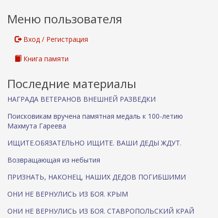
Меню пользователя
Вход / Регистрация
Книга памяти
Последние материалы
НАГРАДА ВЕТЕРАНОВ ВНЕШНЕЙ РАЗВЕДКИ
Поисковикам вручена памятная медаль к 100-летию
Махмута Гареева
ИЩИТЕ.ОБЯЗАТЕЛЬНО ИЩИТЕ. ВАШИ ДЕДЫ ЖДУТ.
Возвращающая из небытия
ПРИЗНАТЬ, НАКОНЕЦ, НАШИХ ДЕДОВ ПОГИБШИМИ
ОНИ НЕ ВЕРНУЛИСЬ ИЗ БОЯ. КРЫМ
ОНИ НЕ ВЕРНУЛИСЬ ИЗ БОЯ. СТАВРОПОЛЬСКИЙ КРАЙ