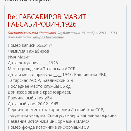
Re: ГАБСАБИРОВ МАЗИТ
ГАБСАБИРОВИЧ,1926
Постоянная ссылка (Permalink)
Опубликовано 18 ноября, 2015 - 15:13
пользователем
Хатира Мансуровна
Номер записи 6526171
Фамилия Гажабиров
Имя Мазит
Дата рождения __.__.1926
Место рождения Татарская АССР
Дата и место призыва __.__.1943, Бавлинский РВК,
Татарская АССР, Бавлинский р-н
Последнее место службы 56 сд
Воинское звание красноармеец
Причина выбытия убит
Дата выбытия 20.02.1945
Первичное место захоронения Латвийская ССР,
Тукумский уезд, мз. Спиргус, северо-западная окраина
Название источника информации ЦАМО
Номер фонда источника информации 58