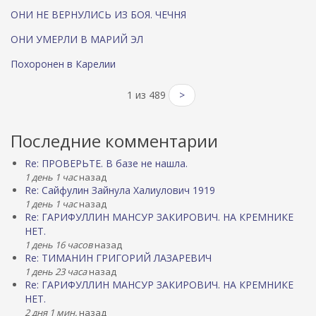
ОНИ НЕ ВЕРНУЛИСЬ ИЗ БОЯ. ЧЕЧНЯ
ОНИ УМЕРЛИ В МАРИЙ ЭЛ
Похоронен в Карелии
1 из 489
>
Последние комментарии
Re: ПРОВЕРЬТЕ. В базе не нашла.
1 день 1 час
назад
Re: Сайфулин Зайнула Халиулович 1919
1 день 1 час
назад
Re: ГАРИФУЛЛИН МАНСУР ЗАКИРОВИЧ. НА КРЕМНИКЕ
НЕТ.
1 день 16 часов
назад
Re: ТИМАНИН ГРИГОРИЙ ЛАЗАРЕВИЧ
1 день 23 часа
назад
Re: ГАРИФУЛЛИН МАНСУР ЗАКИРОВИЧ. НА КРЕМНИКЕ
НЕТ.
2 дня 1 мин.
назад