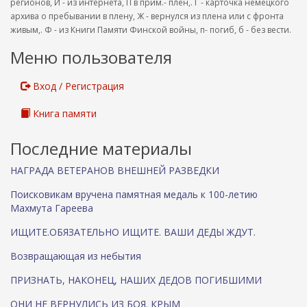
регионов, И - из интернета, П в прим.- плен,. Г - карточка немецкого
архива о пребывании в плену, Ж - вернулся из плена или с фронта
живым,. Ф - из Книги Памяти Финской войны, п- погиб, б - без вести.
Меню пользователя
Вход / Регистрация
Книга памяти
Последние материалы
НАГРАДА ВЕТЕРАНОВ ВНЕШНЕЙ РАЗВЕДКИ
Поисковикам вручена памятная медаль к 100-летию
Махмута Гареева
ИЩИТЕ.ОБЯЗАТЕЛЬНО ИЩИТЕ. ВАШИ ДЕДЫ ЖДУТ.
Возвращающая из небытия
ПРИЗНАТЬ, НАКОНЕЦ, НАШИХ ДЕДОВ ПОГИБШИМИ
ОНИ НЕ ВЕРНУЛИСЬ ИЗ БОЯ. КРЫМ