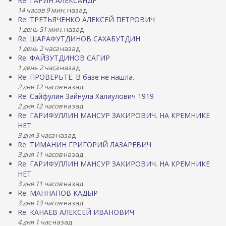
Re: ГАРИН АЛЕКСАНДР
14 часов 9 мин.
назад
Re: ТРЕТЬЯЧЕНКО АЛЕКСЕЙ ПЕТРОВИЧ
1 день 51 мин.
назад
Re: ШАРАФУТДИНОВ САХАБУТДИН
1 день 2 часа
назад
Re: ФАЙЗУТДИНОВ САГИР
1 день 2 часа
назад
Re: ПРОВЕРЬТЕ. В базе не нашла.
2 дня 12 часов
назад
Re: Сайфулин Зайнула Халиулович 1919
2 дня 12 часов
назад
Re: ГАРИФУЛЛИН МАНСУР ЗАКИРОВИЧ. НА КРЕМНИКЕ
НЕТ.
3 дня 3 часа
назад
Re: ТИМАНИН ГРИГОРИЙ ЛАЗАРЕВИЧ
3 дня 11 часов
назад
Re: ГАРИФУЛЛИН МАНСУР ЗАКИРОВИЧ. НА КРЕМНИКЕ
НЕТ.
3 дня 11 часов
назад
Re: МАННАПОВ КАДЫР
3 дня 13 часов
назад
Re: КАНАЕВ АЛЕКСЕЙ ИВАНОВИЧ
4 дня 1 час
назад