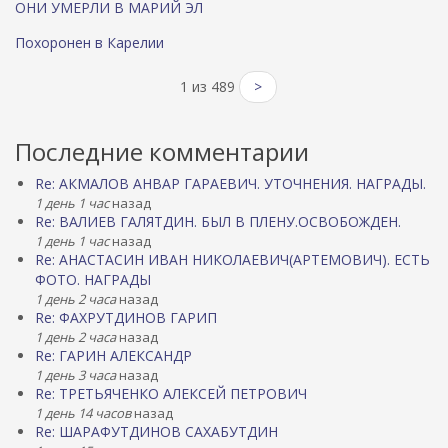
ОНИ УМЕРЛИ В МАРИЙ ЭЛ
Похоронен в Карелии
1 из 489
>
Последние комментарии
Re: АКМАЛОВ АНВАР ГАРАЕВИЧ. УТОЧНЕНИЯ. НАГРАДЫ.
1 день 1 час
назад
Re: ВАЛИЕВ ГАЛЯТДИН. БЫЛ В ПЛЕНУ.ОСВОБОЖДЕН.
1 день 1 час
назад
Re: АНАСТАСИН ИВАН НИКОЛАЕВИЧ(АРТЕМОВИЧ). ЕСТЬ
ФОТО. НАГРАДЫ
1 день 2 часа
назад
Re: ФАХРУТДИНОВ ГАРИП
1 день 2 часа
назад
Re: ГАРИН АЛЕКСАНДР
1 день 3 часа
назад
Re: ТРЕТЬЯЧЕНКО АЛЕКСЕЙ ПЕТРОВИЧ
1 день 14 часов
назад
Re: ШАРАФУТДИНОВ САХАБУТДИН