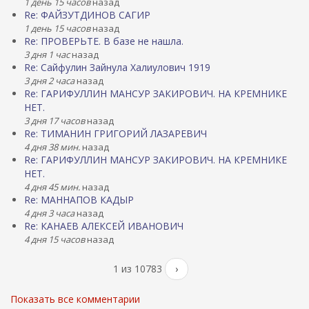
1 день 15 часов
назад
Re: ФАЙЗУТДИНОВ САГИР
1 день 15 часов
назад
Re: ПРОВЕРЬТЕ. В базе не нашла.
3 дня 1 час
назад
Re: Сайфулин Зайнула Халиулович 1919
3 дня 2 часа
назад
Re: ГАРИФУЛЛИН МАНСУР ЗАКИРОВИЧ. НА КРЕМНИКЕ
НЕТ.
3 дня 17 часов
назад
Re: ТИМАНИН ГРИГОРИЙ ЛАЗАРЕВИЧ
4 дня 38 мин.
назад
Re: ГАРИФУЛЛИН МАНСУР ЗАКИРОВИЧ. НА КРЕМНИКЕ
НЕТ.
4 дня 45 мин.
назад
Re: МАННАПОВ КАДЫР
4 дня 3 часа
назад
Re: КАНАЕВ АЛЕКСЕЙ ИВАНОВИЧ
4 дня 15 часов
назад
1 из 10783
›
Показать все комментарии