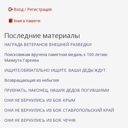
ы
л
Вход / Регистрация
к
а
Книга памяти
)
Последние материалы
НАГРАДА ВЕТЕРАНОВ ВНЕШНЕЙ РАЗВЕДКИ
Поисковикам вручена памятная медаль к 100-летию
Махмута Гареева
ИЩИТЕ.ОБЯЗАТЕЛЬНО ИЩИТЕ. ВАШИ ДЕДЫ ЖДУТ.
Возвращающая из небытия
ПРИЗНАТЬ, НАКОНЕЦ, НАШИХ ДЕДОВ ПОГИБШИМИ
ОНИ НЕ ВЕРНУЛИСЬ ИЗ БОЯ. КРЫМ
ОНИ НЕ ВЕРНУЛИСЬ ИЗ БОЯ. СТАВРОПОЛЬСКИЙ КРАЙ
ОНИ НЕ ВЕРНУЛИСЬ ИЗ БОЯ. ЧЕЧНЯ