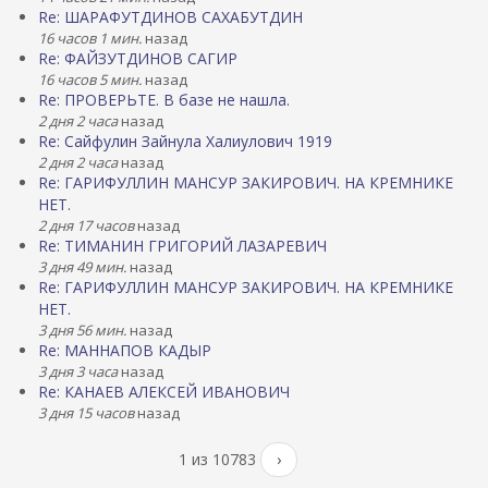
Re: ШАРАФУТДИНОВ САХАБУТДИН
16 часов 1 мин.
назад
Re: ФАЙЗУТДИНОВ САГИР
16 часов 5 мин.
назад
Re: ПРОВЕРЬТЕ. В базе не нашла.
2 дня 2 часа
назад
Re: Сайфулин Зайнула Халиулович 1919
2 дня 2 часа
назад
Re: ГАРИФУЛЛИН МАНСУР ЗАКИРОВИЧ. НА КРЕМНИКЕ
НЕТ.
2 дня 17 часов
назад
Re: ТИМАНИН ГРИГОРИЙ ЛАЗАРЕВИЧ
3 дня 49 мин.
назад
Re: ГАРИФУЛЛИН МАНСУР ЗАКИРОВИЧ. НА КРЕМНИКЕ
НЕТ.
3 дня 56 мин.
назад
Re: МАННАПОВ КАДЫР
3 дня 3 часа
назад
Re: КАНАЕВ АЛЕКСЕЙ ИВАНОВИЧ
3 дня 15 часов
назад
1 из 10783
›