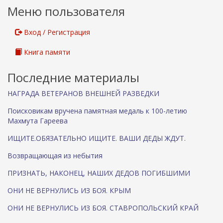
Меню пользователя
с
с
ы
Вход / Регистрация
л
к
Книга памяти
а
)
Последние материалы
НАГРАДА ВЕТЕРАНОВ ВНЕШНЕЙ РАЗВЕДКИ
Поисковикам вручена памятная медаль к 100-летию
Махмута Гареева
ИЩИТЕ.ОБЯЗАТЕЛЬНО ИЩИТЕ. ВАШИ ДЕДЫ ЖДУТ.
Возвращающая из небытия
ПРИЗНАТЬ, НАКОНЕЦ, НАШИХ ДЕДОВ ПОГИБШИМИ
ОНИ НЕ ВЕРНУЛИСЬ ИЗ БОЯ. КРЫМ
ОНИ НЕ ВЕРНУЛИСЬ ИЗ БОЯ. СТАВРОПОЛЬСКИЙ КРАЙ