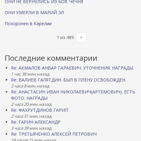
ОНИ НЕ ВЕРНУЛИСЬ ИЗ БОЯ. ЧЕЧНЯ
ОНИ УМЕРЛИ В МАРИЙ ЭЛ
Похоронен в Карелии
1 из 489
>
Последние комментарии
Re: АКМАЛОВ АНВАР ГАРАЕВИЧ. УТОЧНЕНИЯ. НАГРАДЫ.
1 час 38 мин.
назад
Re: ВАЛИЕВ ГАЛЯТДИН. БЫЛ В ПЛЕНУ.ОСВОБОЖДЕН.
2 часа 8 мин.
назад
Re: АНАСТАСИН ИВАН НИКОЛАЕВИЧ(АРТЕМОВИЧ). ЕСТЬ
ФОТО. НАГРАДЫ
2 часа 20 мин.
назад
Re: ФАХРУТДИНОВ ГАРИП
2 часа 51 мин.
назад
Re: ГАРИН АЛЕКСАНДР
3 часа 39 мин.
назад
Re: ТРЕТЬЯЧЕНКО АЛЕКСЕЙ ПЕТРОВИЧ
14 часов 21 мин.
назад