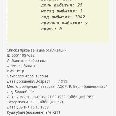
день выбытия: 25
месяц выбытия: 3
год выбытия: 1942
причина выбытия: у
прим.: 0
Списки призыва и демобилизации
ID 60011984692
Добавить в избранное
Фамилия Вакатов
Имя Петр
Отчество Арсентьевич
Дата рождения/Возраст __.__.1919
Место рождения Татарская АССР, Р. Берлибашевский с/
с, д. Берлибаши
Дата и место призыва 21.09.1939 Кайбицкий РВК,
Татарская АССР, Кайбицкий р-н
Дата убытия 16.10.1939
Куда убыл (название) в/ч 7211