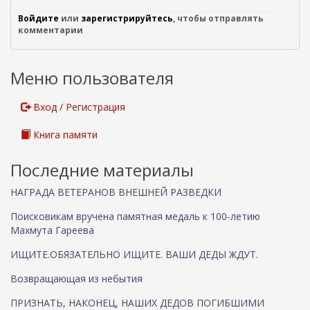
с
с
Войдите
или
зарегистрируйтесь
, чтобы отправлять
ы
комментарии
л
к
а
Меню пользователя
)
Вход / Регистрация
Книга памяти
Последние материалы
НАГРАДА ВЕТЕРАНОВ ВНЕШНЕЙ РАЗВЕДКИ
Поисковикам вручена памятная медаль к 100-летию
Махмута Гареева
ИЩИТЕ.ОБЯЗАТЕЛЬНО ИЩИТЕ. ВАШИ ДЕДЫ ЖДУТ.
Возвращающая из небытия
ПРИЗНАТЬ, НАКОНЕЦ, НАШИХ ДЕДОВ ПОГИБШИМИ