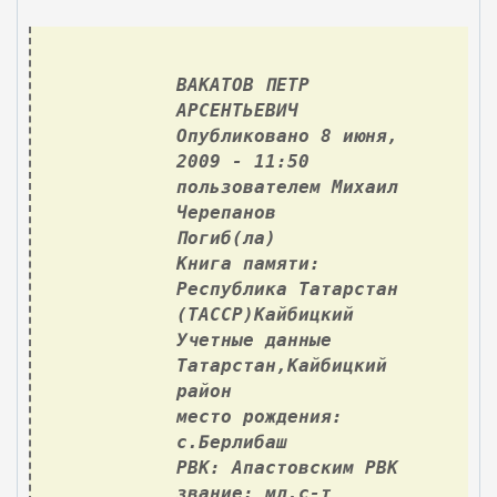
ВАКАТОВ ПЕТР
АРСЕНТЬЕВИЧ
Опубликовано 8 июня,
2009 - 11:50
пользователем Михаил
Черепанов
Погиб(ла)
Книга памяти:
Республика Татарстан
(ТАССР)Кайбицкий
Учетные данные
Татарстан,Кайбицкий
район
место рождения:
с.Берлибаш
РВК: Апастовским РВК
звание: мл.с-т